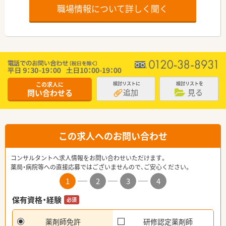
職場情報について詳しく聞く
この求人に
検討リストに
検討リストを
追加
見る
問い合わせる
この求人へのお問い合わせ
コンサルタントへ求人情報をお問い合わせいただけます。
薬局・病院等への直接応募ではございませんので、ご安心ください。
1
2
3
4
保有資格・経験
必須
薬剤師免許
研修認定薬剤師