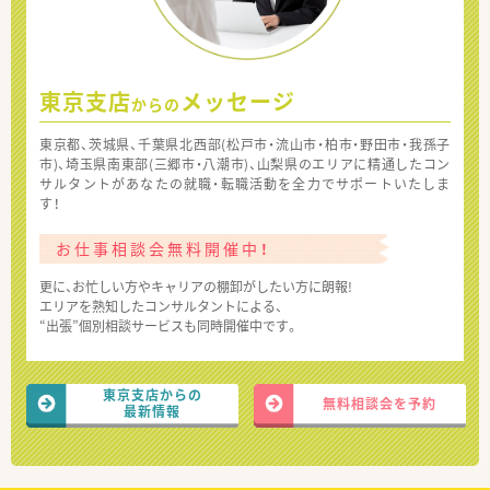
東京支店
メッセージ
からの
東京都、茨城県、千葉県北西部(松戸市・流山市・柏市・野田市・我孫子
市)、埼玉県南東部(三郷市・八潮市)、山梨県のエリアに精通したコン
サルタントがあなたの就職・転職活動を全力でサポートいたしま
す！
お仕事相談会無料開催中！
更に、お忙しい方やキャリアの棚卸がしたい方に朗報!
エリアを熟知したコンサルタントによる、
“出張”個別相談サービスも同時開催中です。
東京支店からの
無料相談会を予約
最新情報