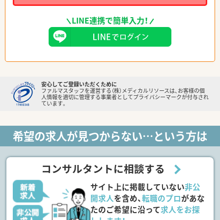
LINE連携で簡単入力！
安心してご登録いただくために
ファルマスタッフを運営する（株）メディカルリソースは、お客様の個
人情報を適切に管理する事業者としてプライバシーマークが付与され
ています。
希望の求人が見つからない…という方は
コンサルタントに相談する
サイト上に掲載していない
非公
開求人
を含め、
転職のプロ
があな
たのご希望に沿って
求人をお探