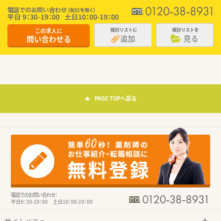
この求人に
検討リストに
検討リストを
追加
見る
問い合わせる
PAGE TOPへ戻る
電話でのお問い合わせ：
平日9：30-19：00 土日10：00-19：00
サイトメニュー