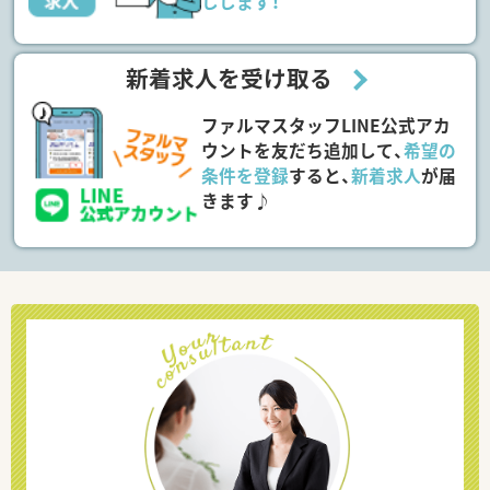
しします！
新着求人を受け取る
ファルマスタッフLINE公式アカ
ウントを友だち追加して、
希望の
条件を登録
すると、
新着求人
が届
きます♪