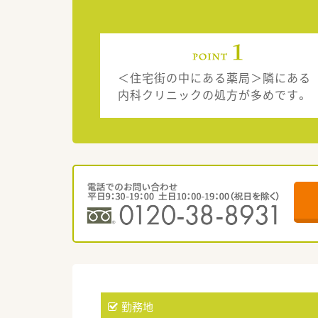
＜住宅街の中にある薬局＞隣にある
内科クリニックの処方が多めです。
勤務地