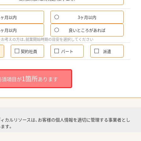
1ヶ月以内
3ヶ月以内
6ヶ月以内
良いところがあれば
をお考えの方は、就業開始時期の目安を選択してください
契約社員
パート
派遣
1箇所
必須項目が
あります
ディカルリソースは、お客様の個人情報を適切に管理する事業者とし
ます。