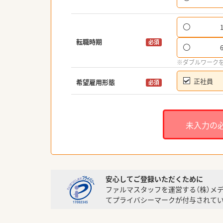
転職時期
必須
※ダブルワーク
正社員
希望雇用形態
必須
未入力の
安心してご登録いただくために
ファルマスタッフを運営する（株）メ
てプライバシーマークが付与されてい