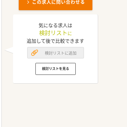
この求人に問い合わせる
気になる求人は
検討リスト
に
追加して後で比較できます
検討リストに追加
検討リストを見る