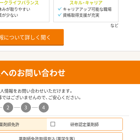
ークライフバランス
スキル・キャリア
休みが取りやすい
キャリアアップ可能な職場
業が少ない
資格取得支援が充実
報について詳しく聞く
人へのお問い合わせ
人情報をお問い合わせいただけます。
募ではございませんので、ご安心ください。
2
3
4
薬剤師免許
研修認定薬剤師
希
薬剤師免許取得見込（薬学生等）