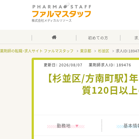
株式会社メディカルリソース
初めての方
求
薬剤師の転職・求人サイト ファルマスタッフ
東京都
杉並区
求人ID：189
更新日：
2026/08/07
薬剤師求人ID：
189476
【杉並区/方南町駅】年
質120日以
勤務地
基本情