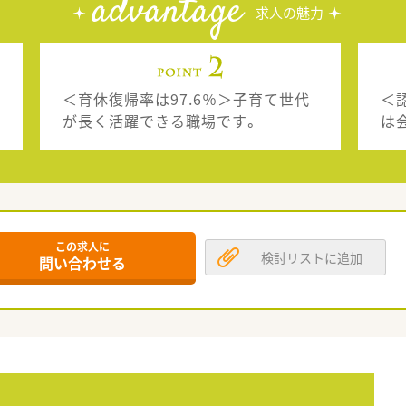
advantage
求人の魅力
＜育休復帰率は97.6％＞子育て世代
＜
が長く活躍できる職場です。
は
この求人に
検討リストに追加
問い合わせる