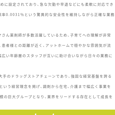
多めに設定されており、急な欠勤や早退などにも柔軟に対応でき
率0.0031％という驚異的な安全性を維持しながら正確な業務
マさん薬剤師が多数活躍しているため、子育てへの理解が非常
、患者様との距離が近く、アットホームで穏やかな雰囲気が流
幅広い年齢層のスタッフが互いに助け合いながら日々の業務に
最大手のドラッグストアチェーンであり、強固な経営基盤を誇る
という経営理念を掲げ、調剤から在宅、介護まで幅広く事業を
規模の巨大グループとなり、業界をリードする存在として成長を