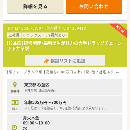
は平均18枚と、ゆとりを持って業務に取り組めます。
詳細を見る
お問い合わせ
■近隣のクリニックから面で応需しており、2,500品目もの幅広
い医薬品を取り扱うため、深い知識が身につきます。
【勤務実態について】
更新日：
2026/08/07
薬剤師求人ID：
200418
■シフト制による週休2日制で年間休日は113日ですが、有給休
暇の完全消化を推進しており実質120日以上休めます。
正社員
ドラッグストア(調剤あり)
■1薬局あたりの薬剤師数が平均5.5名と多めに設定されており、
【杉並区】研修制度・福利厚生が魅力の大手ドラッグチェーン
急な欠勤や早退などにも柔軟に対応できる体制です。
♪下井草駅
■高度な調剤システムを導入しており、過誤率0.0031％という
驚異的な安全性を維持しながら正確な業務を行います。
検討リストに追加
【職場環境と雰囲気】
■産休や育休の取得実績が非常に多く、ママさん薬剤師が多数活
駅チカ
ブランク可
高給与(600万円以上)
寮・借上社宅あり
住宅補
躍しているため、子育てへの理解が非常に深い職場です。
■住宅街に位置する薬局ということもあり、患者様との距離が近
東京都 杉並区
く、アットホームで穏やかな雰囲気が流れる店舗です。
下井草駅 (西武新宿線)
勤務地
■人間関係は非常に良好で定着率も高く、幅広い年齢層のスタッ
フが互いに助け合いながら日々の業務に励んでいます。
年収505万円～700万円
【法人特徴について】
※上記は30代経験者モデル、経験・役職により異なります。
給与
■全国に1,300店舗以上を展開する業界最大手のドラッグストア
月火木金
チェーンであり、強固な経営基盤を誇る企業です。
09：00～19：00
■人々のココロとカラダの健康を追求するという経営理念を掲
水土
げ、調剤から在宅、介護まで幅広く事業を展開しています。