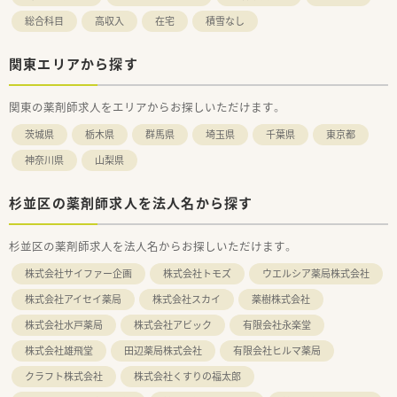
総合科目
高収入
在宅
積雪なし
関東エリアから探す
関東の薬剤師求人をエリアからお探しいただけます。
茨城県
栃木県
群馬県
埼玉県
千葉県
東京都
神奈川県
山梨県
杉並区の薬剤師求人を法人名から探す
杉並区の薬剤師求人を法人名からお探しいただけます。
株式会社サイファー企画
株式会社トモズ
ウエルシア薬局株式会社
株式会社アイセイ薬局
株式会社スカイ
薬樹株式会社
株式会社水戸薬局
株式会社アビック
有限会社永楽堂
株式会社雄飛堂
田辺薬局株式会社
有限会社ヒルマ薬局
クラフト株式会社
株式会社くすりの福太郎