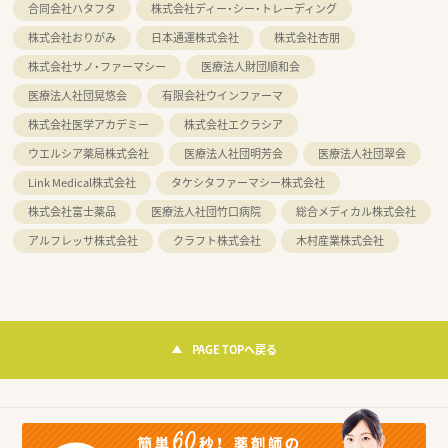
合同会社ハタフタ
株式会社ディー・シー・トレーディング
株式会社おりがみ
日本通運株式会社
株式会社杏朋
株式会社サノ・ファーマシー
医療法人財団順和会
医療法人社団晃悠会
有限会社ウインファーマ
株式会社医学アカデミー
株式会社エクラシア
ウエルシア薬局株式会社
医療法人社団明芳会
医療法人社団翠会
Link Medical株式会社
タケシタファーマシー株式会社
株式会社富士薬品
医療法人社団竹口病院
総合メディカル株式会社
アルフレッサ株式会社
クラフト株式会社
木村産業株式会社
PAGE TOPへ戻る