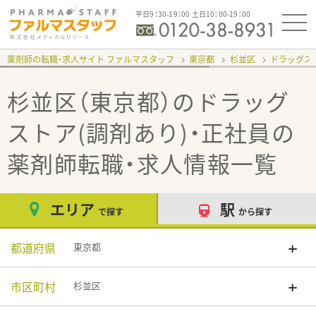
平日9：30-19：00 土日10：00-19：00
薬剤師の転職・求人サイト ファルマスタッフ
東京都
杉並区
ドラッグスト
杉並区（東京都）のドラッグ
ストア(調剤あり)・正社員
の
薬剤師転職・求人情報一覧
エリア
駅
で探す
から探す
都道府県
東京都
市区町村
杉並区