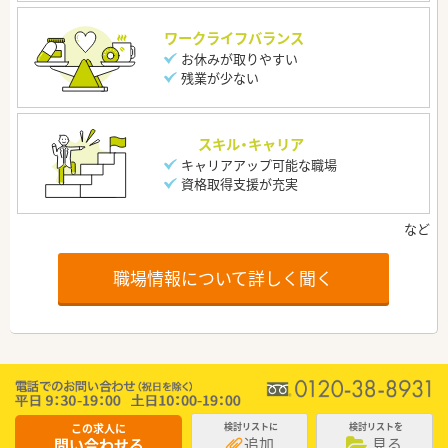
ワークライフバランス
お休みが取りやすい
残業が少ない
スキル・キャリア
キャリアアップ可能な職場
資格取得支援が充実
職場情報について詳しく聞く
この求人に
検討リストに
検討リストを
追加
見る
問い合わせる