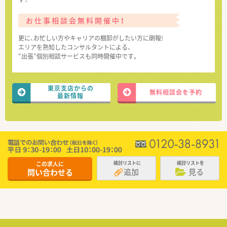
お仕事相談会無料開催中！
更に、お忙しい方やキャリアの棚卸がしたい方に朗報!
エリアを熟知したコンサルタントによる、
“出張”個別相談サービスも同時開催中です。
東京支店からの
無料相談会を予約
最新情報
この求人に
検討リストに
検討リストを
追加
見る
問い合わせる