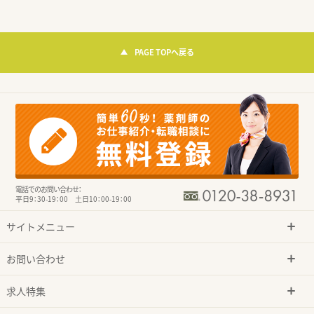
PAGE TOPへ戻る
電話でのお問い合わせ：
平日9：30-19：00 土日10：00-19：00
サイトメニュー
お問い合わせ
求人特集