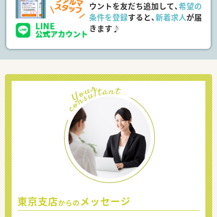
ウントを友だち追加して、
希望の
条件を登録
すると、
新着求人
が届
きます♪
東京支店
メッセージ
からの