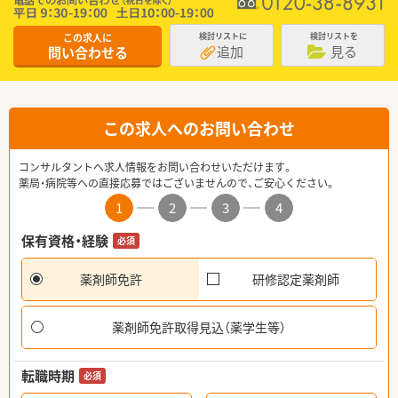
この求人に
検討リストに
検討リストを
追加
見る
問い合わせる
この求人へのお問い合わせ
コンサルタントへ求人情報をお問い合わせいただけます。
薬局・病院等への直接応募ではございませんので、ご安心ください。
1
2
3
4
保有資格・経験
必須
薬剤師免許
研修認定薬剤師
薬剤師免許取得見込（薬学生等）
転職時期
必須