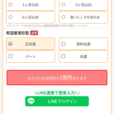
1ヶ月以内
3ヶ月以内
6ヶ月以内
良いところがあれば
※ダブルワークをお考えの方は、就業開始時期の目安を選択してください
希望雇用形態
必須
正社員
契約社員
パート
派遣
1箇所
未入力の必須項目が
あります
LINE連携で簡単入力！