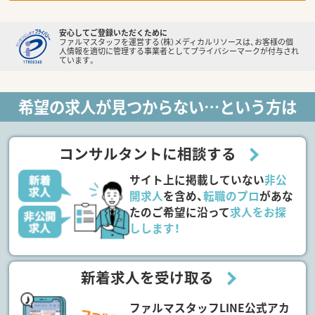
安心してご登録いただくために
ファルマスタッフを運営する（株）メディカルリソースは、お客様の個
人情報を適切に管理する事業者としてプライバシーマークが付与され
ています。
希望の求人が見つからない…という方は
コンサルタントに相談する
サイト上に掲載していない
非公
開求人
を含め、
転職のプロ
があな
たのご希望に沿って
求人をお探
しします！
新着求人を受け取る
ファルマスタッフLINE公式アカ