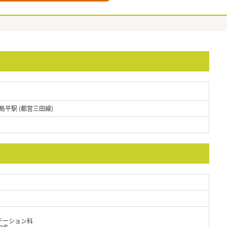
島平駅 (都営三田線)
テーション科