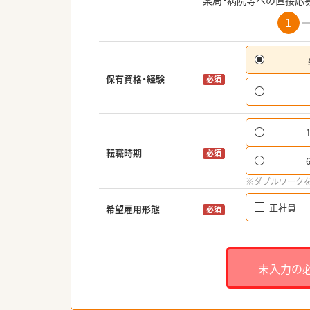
薬局・病院等への直接応
1
保有資格・経験
必須
転職時期
必須
※ダブルワーク
正社員
希望雇用形態
必須
未入力の