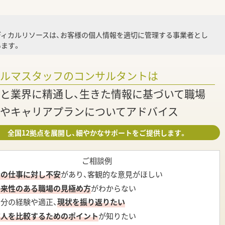
ディカルリソースは、お客様の個人情報を適切に管理する事業者とし
ます。
ァルマスタッフのコンサルタントは
と業界に精通し、生きた情報に基づいて職場
やキャリアプランについてアドバイス
全国12拠点を展開し、細やかなサポートをご提供します。
ご相談例
今の仕事に対し不安
があり、客観的な意見がほしい
将来性のある職場の見極め方
がわからない
自分の経験や適正、
現状を振り返りたい
求人を比較するためのポイント
が知りたい