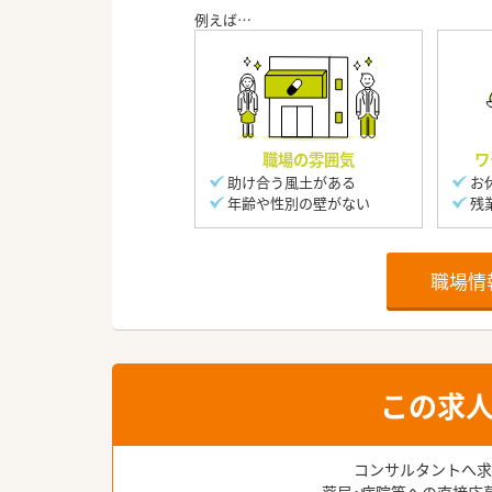
職場の雰囲気
ワ
助け合う風土がある
お
年齢や性別の壁がない
残
職場情
この求
コンサルタントへ求