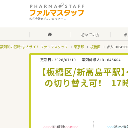
株式会社メディカルリソース
初めての方
求
薬剤師の転職・求人サイト ファルマスタッフ
東京都
板橋区
求人ID：645
更新日：
2026/07/10
薬剤師求人ID：
645604
【板橋区/新高島平駅
の切り替え可！ 1
勤務地
基本情