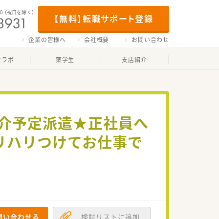
00
（祝日を除く）
【無料】転職サポート登録
企業の皆様へ
会社概要
お問い合わせ
マラボ
薬学生
支店紹介
紹介予定派遣★正社員へ
リハリつけてお仕事で
問い合わせる
検討リストに追加