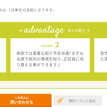
合は、1分単位の支給になります。
advantage
求人の魅力
病院では貴重な紹介予定派遣！まずは
急
派遣で院内の環境を知り、正社員に切
た
り替える事ができます♪
この求人に
検討リストに追加
問い合わせる