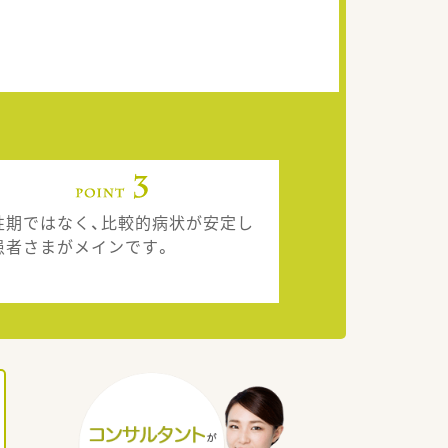
性期ではなく、比較的病状が安定し
患者さまがメインです。