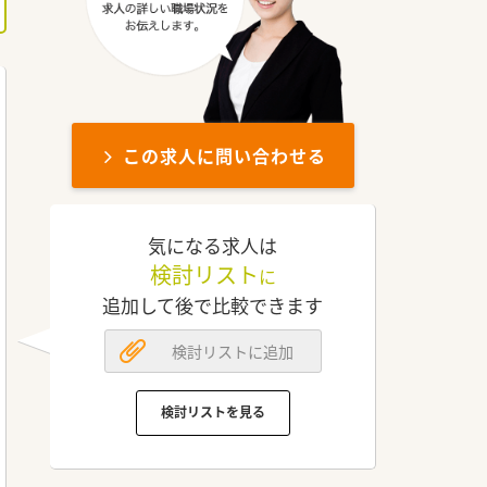
この求人に問い合わせる
気になる求人は
検討リスト
に
追加して後で比較できます
検討リストに追加
検討リストを見る