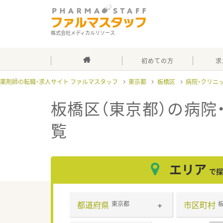
株式会社メディカルリソース
初めての方
求
薬剤師の転職・求人サイト ファルマスタッフ
東京都
板橋区
病院・クリニ
板橋区（東京都）の病院
覧
エリア
で探
都道府県
市区町村
東京都