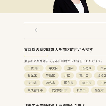
東京都の薬剤師求人を市区町村から探す
東京都の薬剤師求人を市区町村からお探しいただけます。
千代田区
中央区
港区
新宿区
文
杉並区
豊島区
北区
荒川区
板橋
府中市
昭島市
調布市
町田市
小
東久留米市
武蔵村山市
多摩市
稲城市
板橋区の薬剤師求人を業種から探す