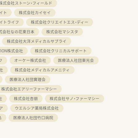
株式会社ストーン・フィールド
イト
株式会社カイセイ
イトライフ
株式会社クリエイトエス・ディー
式会社なの花東日本
株式会社マシスタ
株式会社大洋メディカルサプライ
ATION株式会社
株式会社クリニカルサポート
フ
オーケー株式会社
医療法人社団東光会
社
株式会社メディカルアメニティ
医療法人社団實理会
株式会社エアリーファーマシー
社
株式会社杏朋
株式会社サノ・ファーマシー
ア
ウエルシア薬局株式会社
品
医療法人社団竹口病院