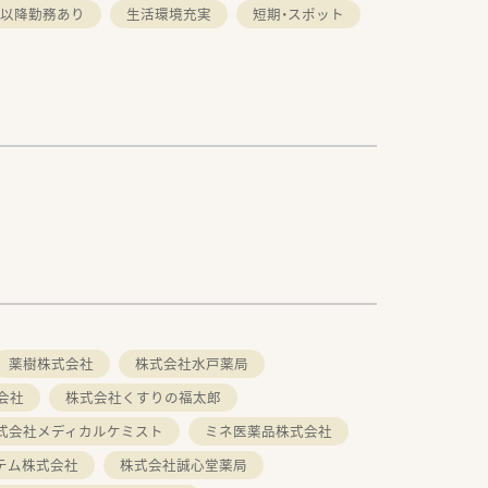
時以降勤務あり
生活環境充実
短期・スポット
薬樹株式会社
株式会社水戸薬局
会社
株式会社くすりの福太郎
式会社メディカルケミスト
ミネ医薬品株式会社
テム株式会社
株式会社誠心堂薬局