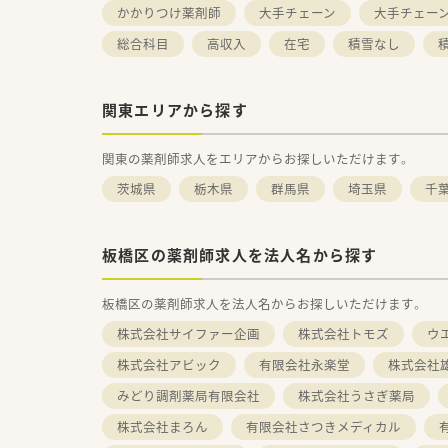
かかりつけ薬剤師
大手チェーン
大手チェー
総合科目
高収入
在宅
積雪なし
関東エリアから探す
関東の薬剤師求人をエリアからお探しいただけます。
茨城県
栃木県
群馬県
埼玉県
千
板橋区の薬剤師求人を法人名から探す
板橋区の薬剤師求人を法人名からお探しいただけます。
株式会社サイファー企画
株式会社トモズ
ウ
株式会社アビック
有限会社永楽堂
株式会社
みどり調剤薬局有限会社
株式会社うさぎ薬局
株式会社まろん
有限会社さつきメディカル