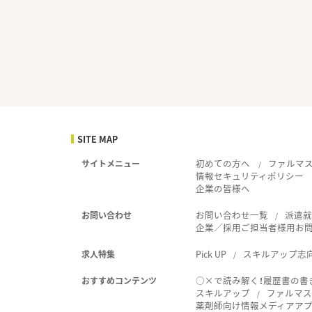
SITE MAP
初めての方へ
ファルマ
サイトメニュー
情報セキュリティポリシー
企業の皆様へ
お問い合わせ一覧
派遣
お問い合わせ
企業／採用ご担当者様用お
Pick UP
スキルアップ志
求人特集
○×で読み解く！履歴書の書
おすすめコンテンツ
スキルアップ
ファルマス
薬剤師向け情報メディアアプリ