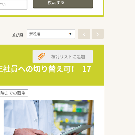
検索する
並び順
検討リストに追加
正社員への切り替え可！ 17
18時までの職場