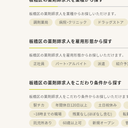
板橋区の薬剤師求人を業種からお探しいただけます。
調剤薬局
病院・クリニック
ドラッグストア
板橋区の薬剤師求人を雇用形態から探す
板橋区の薬剤師求人を雇用形態からお探しいただけます。
正社員
パート・アルバイト
派遣
紹介予
板橋区の薬剤師求人をこだわり条件から探す
板橋区の薬剤師求人をこだわり条件からお探しいただけま
駅チカ
年間休日120日以上
土日祝休み
~18時までの職場
残業なし(ほぼなし含む)
転
託児所あり
60歳以上可
新規オープン