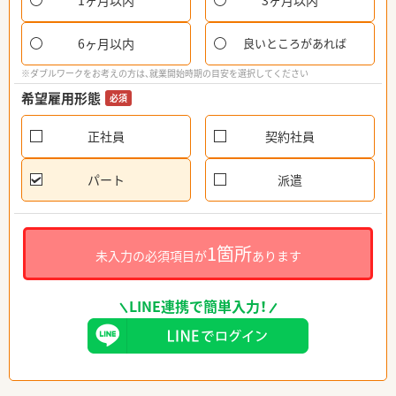
1ヶ月以内
3ヶ月以内
6ヶ月以内
良いところがあれば
※ダブルワークをお考えの方は、就業開始時期の目安を選択してください
希望雇用形態
必須
正社員
契約社員
パート
派遣
1箇所
未入力の必須項目が
あります
LINE連携で簡単入力！