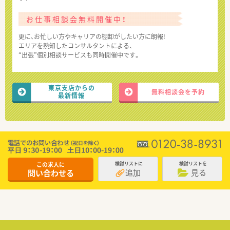
お仕事相談会無料開催中！
更に、お忙しい方やキャリアの棚卸がしたい方に朗報!
エリアを熟知したコンサルタントによる、
“出張”個別相談サービスも同時開催中です。
東京支店からの
無料相談会を予約
最新情報
この求人に
検討リストに
検討リストを
追加
見る
問い合わせる