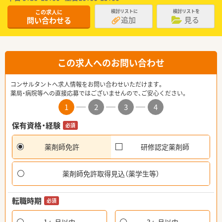
この求人に
検討リストに
検討リストを
追加
見る
問い合わせる
この求人へのお問い合わせ
コンサルタントへ求人情報をお問い合わせいただけます。
薬局・病院等への直接応募ではございませんので、ご安心ください。
1
2
3
4
保有資格・経験
必須
薬剤師免許
研修認定薬剤師
薬剤師免許取得見込（薬学生等）
転職時期
必須