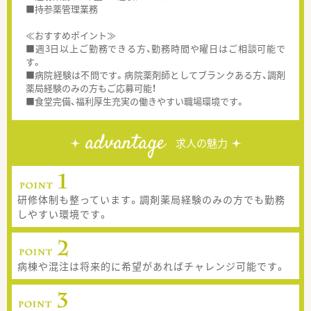
■持参薬管理業務
≪おすすめポイント≫
■週3日以上ご勤務できる方、勤務時間や曜日はご相談可能で
す。
■病院経験は不問です。病院薬剤師としてブランクある方、調剤
薬局経験のみの方もご応募可能！
■食堂完備、福利厚生充実の働きやすい職場環境です。
advantage
求人の魅力
研修体制も整っています。調剤薬局経験のみの方でも勤務
しやすい環境です。
病棟や混注は将来的に希望があればチャレンジ可能です。