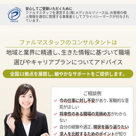
安心してご登録いただくために
ファルマスタッフを運営する（株）メディカルリソースは、お客様の個
人情報を適切に管理する事業者としてプライバシーマークが付与され
ています。
ファルマスタッフのコンサルタントは
地域と業界に精通し、生きた情報に基づいて職場
選びやキャリアプランについてアドバイス
全国12拠点を展開し、細やかなサポートをご提供します。
ご相談例
今の仕事に対し不安
があり、客観的な意
見がほしい
将来性のある職場の見極め方
がわから
ない
自分の経験や適正、
現状を振り返りたい
求人を比較するためのポイント
が知り