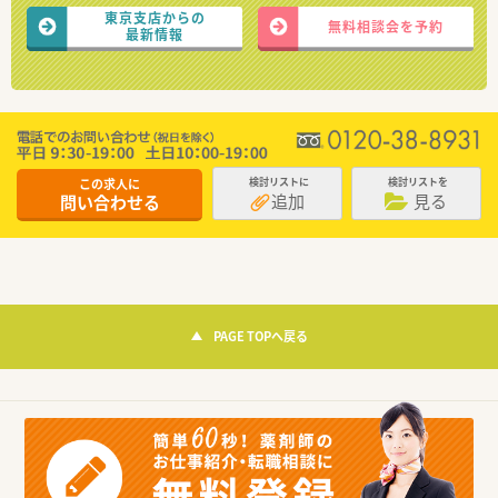
東京支店からの
無料相談会を予約
最新情報
この求人に
検討リストに
検討リストを
追加
見る
問い合わせる
PAGE TOPへ戻る