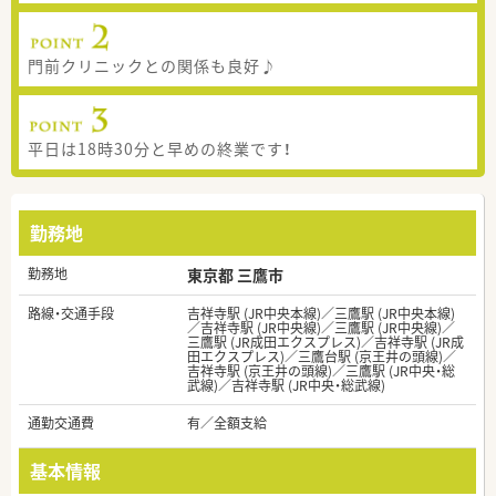
門前クリニックとの関係も良好♪
平日は18時30分と早めの終業です！
勤務地
勤務地
東京都 三鷹市
路線・交通手段
吉祥寺駅 (JR中央本線)／三鷹駅 (JR中央本線)
／吉祥寺駅 (JR中央線)／三鷹駅 (JR中央線)／
三鷹駅 (JR成田エクスプレス)／吉祥寺駅 (JR成
田エクスプレス)／三鷹台駅 (京王井の頭線)／
吉祥寺駅 (京王井の頭線)／三鷹駅 (JR中央・総
武線)／吉祥寺駅 (JR中央・総武線)
通勤交通費
有／全額支給
基本情報