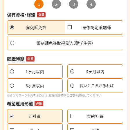
1
2
3
4
保有資格・経験
必須
薬剤師免許
研修認定薬剤師
薬剤師免許取得見込（薬学生等）
転職時期
必須
1ヶ月以内
3ヶ月以内
6ヶ月以内
良いところがあれば
※ダブルワークをお考えの方は、就業開始時期の目安を選択してください
希望雇用形態
必須
正社員
契約社員