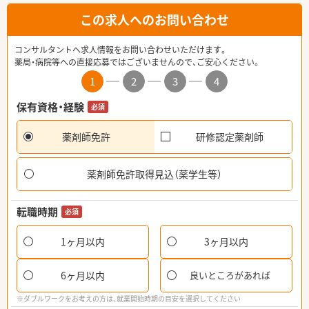
この求人へのお問い合わせ
コンサルタントへ求人情報をお問い合わせいただけます。
薬局・病院等への直接応募ではございませんので、ご安心ください。
1
2
3
4
保有資格・経験
必須
薬剤師免許
研修認定薬剤師
薬剤師免許取得見込（薬学生等）
転職時期
必須
1ヶ月以内
3ヶ月以内
6ヶ月以内
良いところがあれば
※ダブルワークをお考えの方は、就業開始時期の目安を選択してください