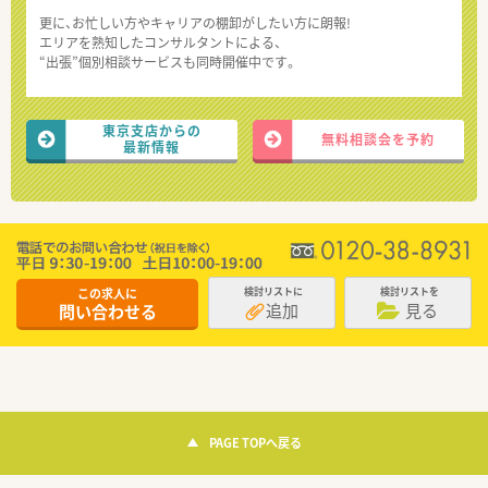
更に、お忙しい方やキャリアの棚卸がしたい方に朗報!
エリアを熟知したコンサルタントによる、
“出張”個別相談サービスも同時開催中です。
東京支店からの
無料相談会を予約
最新情報
この求人に
検討リストに
検討リストを
追加
見る
問い合わせる
PAGE TOPへ戻る