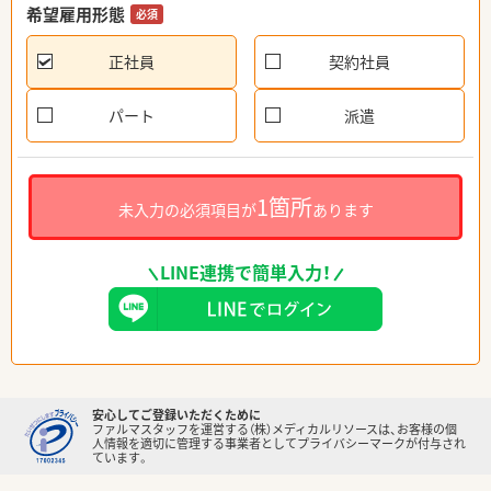
希望雇用形態
必須
正社員
契約社員
パート
派遣
1箇所
未入力の必須項目が
あります
LINE連携で簡単入力！
安心してご登録いただくために
ファルマスタッフを運営する（株）メディカルリソースは、お客様の個
人情報を適切に管理する事業者としてプライバシーマークが付与され
ています。