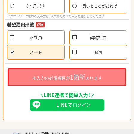
6ヶ月以内
良いところがあれば
※ダブルワークをお考えの方は、就業開始時期の目安を選択してください
希望雇用形態
必須
正社員
契約社員
パート
派遣
1箇所
未入力の必須項目が
あります
LINE連携で簡単入力！
安心してご登録いただくために