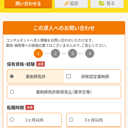
追加
見る
問い合わせる
この求人へのお問い合わせ
コンサルタントへ求人情報をお問い合わせいただけます。
薬局・病院等への直接応募ではございませんので、ご安心ください。
1
2
3
4
保有資格・経験
必須
薬剤師免許
研修認定薬剤師
薬剤師免許取得見込（薬学生等）
転職時期
必須
1ヶ月以内
3ヶ月以内