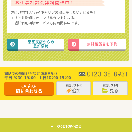
お仕事相談会無料開催中！
更に、お忙しい方やキャリアの棚卸がしたい方に朗報!
エリアを熟知したコンサルタントによる、
“出張”個別相談サービスも同時開催中です。
東京支店からの
無料相談会を予約
最新情報
この求人に
検討リストに
検討リストを
追加
見る
問い合わせる
PAGE TOPへ戻る