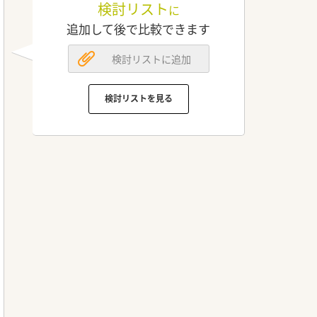
検討リスト
に
追加して後で比較できます
検討リストに追加
検討リストを見る