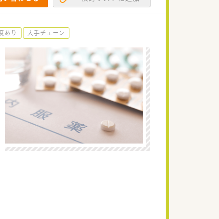
度あり
大手チェーン