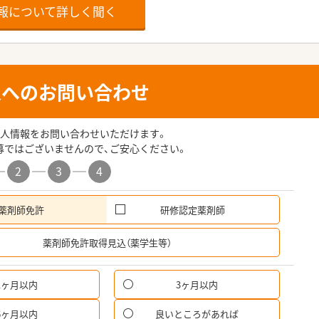
報について詳しく聞く
人へのお問い合わせ
人情報をお問い合わせいただけます。
募ではございませんので、ご安心ください。
2
3
4
薬剤師免許
研修認定薬剤師
希
薬剤師免許取得見込（薬学生等）
1ヶ月以内
3ヶ月以内
6ヶ月以内
良いところがあれば