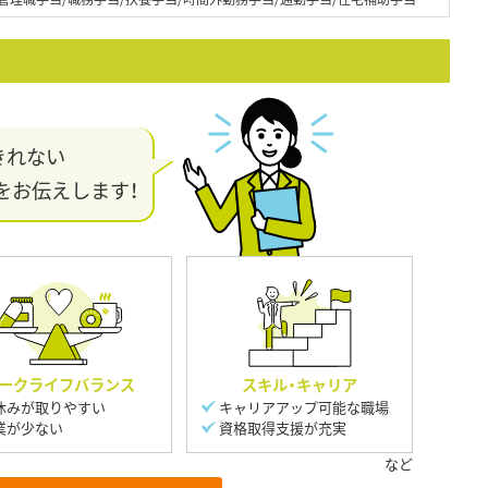
きれない
をお伝えします！
ークライフバランス
スキル・キャリア
休みが取りやすい
キャリアアップ可能な職場
業が少ない
資格取得支援が充実