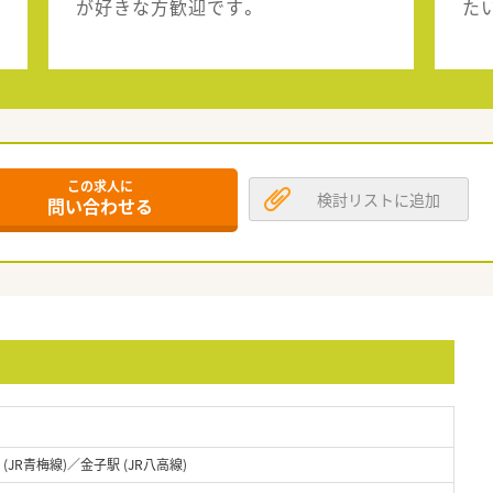
が好きな方歓迎です。
た
この求人に
検討リストに追加
問い合わせる
(JR青梅線)／金子駅 (JR八高線)