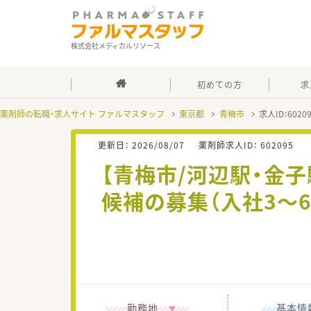
株式会社メディカルリソース
初めての方
求
薬剤師の転職・求人サイト ファルマスタッフ
東京都
青梅市
求人ID：602
更新日：
2026/08/07
薬剤師求人ID：
602095
【青梅市/河辺駅・金
候補の募集（入社3～
勤務地
基本情