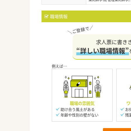
職場情報
求人票に書き
“詳しい職場情報”
職場の雰囲気
ワ
助け合う風土がある
お
年齢や性別の壁がない
残