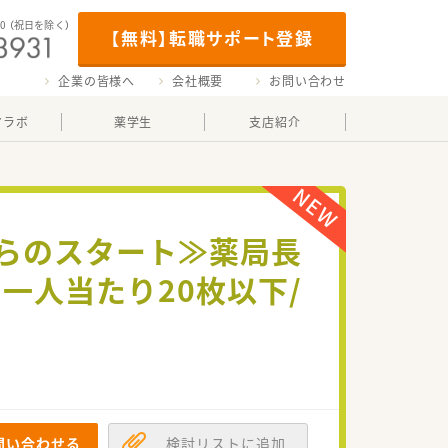
00
（祝日を除く）
【無料】転職サポート登録
企業の皆様へ
会社概要
お問い合わせ
マラボ
薬学生
支店紹介
からのスタート≫薬局長
一人当たり20枚以下/
問い合わせる
検討リストに追加