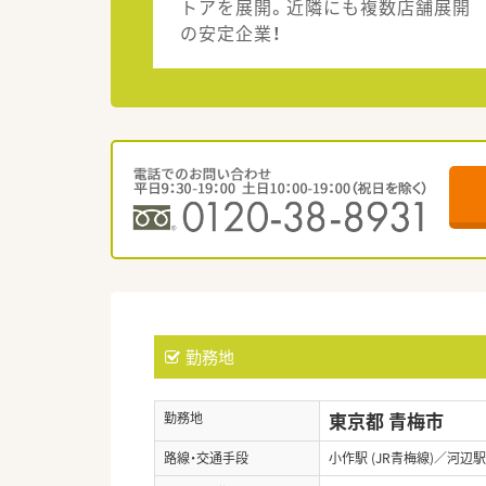
トアを展開。近隣にも複数店舗展開
の安定企業！
勤務地
東京都 青梅市
勤務地
路線・交通手段
小作駅 (JR青梅線)／河辺駅 