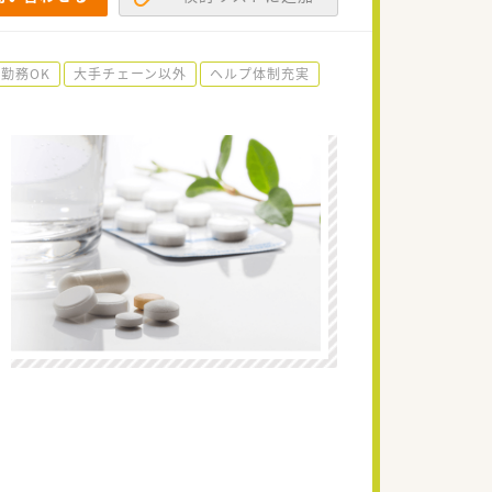
勤務OK
大手チェーン以外
ヘルプ体制充実