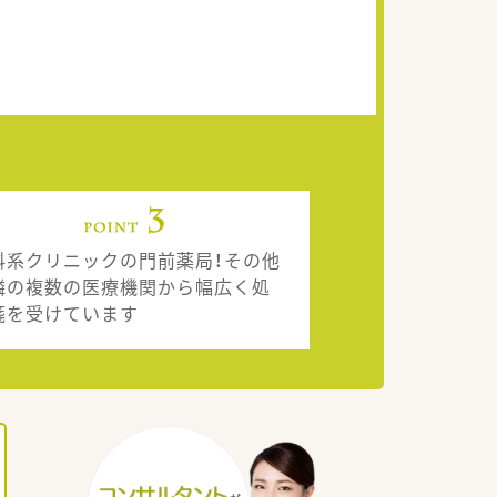
科系クリニックの門前薬局！その他
隣の複数の医療機関から幅広く処
箋を受けています