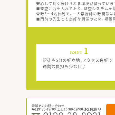
安心して長く続けられる環境が整っていま
■監査に力を入れており、監査システムを
常時3～4名体制で、一人薬剤師の時間帯は
■門前の先生とも良好な関係のため、疑義
駅徒歩5分の好立地！アクセス良好で
通勤の負担も少な目♪