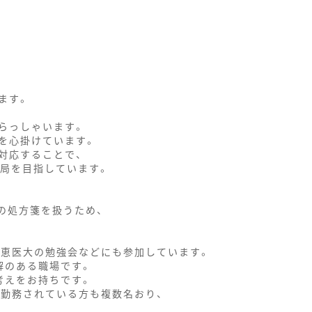
ます。
らっしゃいます。
を心掛けています。
対応することで、
薬局を目指しています。
の処方箋を扱うため、
慈恵医大の勉強会などにも参加しています。
解のある職場です。
考えをお持ちです。
で勤務されている方も複数名おり、