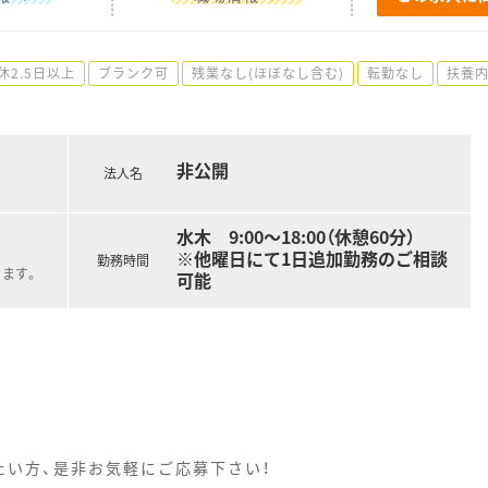
休2.5日以上
ブランク可
残業なし(ほぼなし含む)
転勤なし
扶養内
非公開
法人名
水木 9:00～18:00（休憩60分）
※他曜日にて1日追加勤務のご相談
勤務時間
ります。
可能
たい方、是非お気軽にご応募下さい！