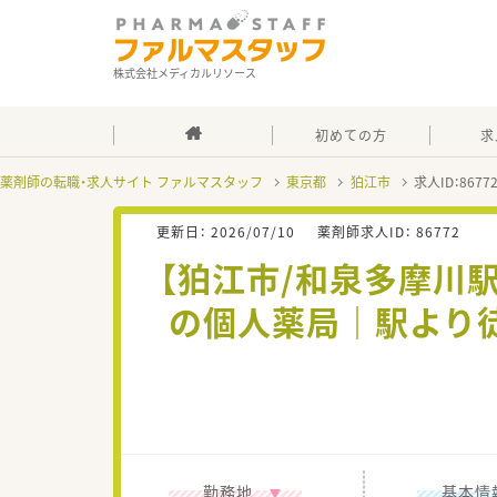
株式会社メディカルリソース
初めての方
求
薬剤師の転職・求人サイト ファルマスタッフ
東京都
狛江市
求人ID：867
更新日：
2026/07/10
薬剤師求人ID：
86772
【狛江市/和泉多摩川
の個人薬局｜駅より
勤務地
基本情