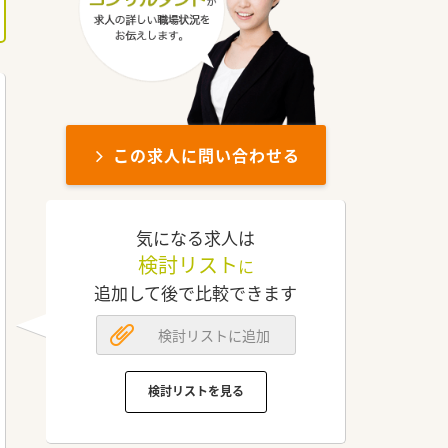
この求人に問い合わせる
気になる求人は
検討リスト
に
追加して後で比較できます
検討リストに追加
検討リストを見る