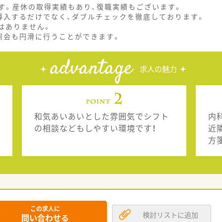
す。産休の取得実績もあり、復職実績もございます。
導入するだけでなく、ダブルチェックを徹底しております。
はありません。
照会も円滑に行うことができます。
advantage
求人の魅力
和気あいあいとした雰囲気でシフト
内
の相談などもしやすい環境です！
近
方
この求人に
検討リストに追加
問い合わせる