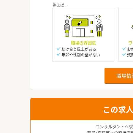
職場の雰囲気
ワ
助け合う風土がある
お
年齢や性別の壁がない
残
職場情
この求
コンサルタントへ求
薬局・病院等への直接応