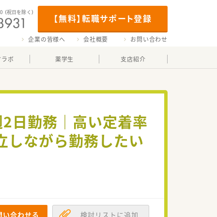
00
（祝日を除く）
【無料】転職サポート登録
企業の皆様へ
会社概要
お問い合わせ
マラボ
薬学生
支店紹介
週2日勤務｜高い定着率
立しながら勤務したい
問い合わせる
検討リストに追加