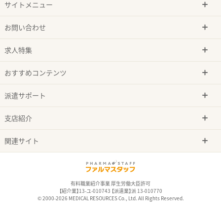
サイトメニュー
お問い合わせ
求人特集
おすすめコンテンツ
派遣サポート
支店紹介
関連サイト
有料職業紹介事業 厚生労働大臣許可
【紹介業】13-ユ-010743 【派遣業】派 13-010770
© 2000-2026 MEDICAL RESOURCES Co., Ltd. All Rights Reserved.