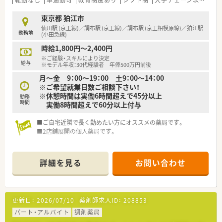
転勤なし
車通勤可
教育制度あり
シフト制
大手チェーン以外
ヘ
東京都 狛江市
仙川駅 (京王線)／調布駅 (京王線)／調布駅 (京王相模原線)／狛江駅
勤務地
(小田急線)
時給1,800円～2,400円
※ご経験・スキルにより決定
給与
※モデル年収：30代経験者 年俸500万円前後
月～金 9：00～19：00 土9：00～14：00
※ご希望就業日数ご相談下さい！
※休憩時間は実働6時間超えで45分以上
勤務
時間
実働8時間超えで60分以上付与
■ご自宅近隣で長く勤めたい方にオススメの薬局です。
■2店舗展開の個人薬局です。
詳細を見る
お問い合わせ
更新日：
2026/07/10
薬剤師求人ID：
208853
パート・アルバイト
調剤薬局