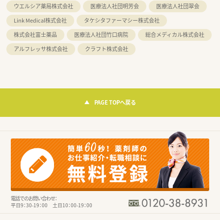
ウエルシア薬局株式会社
医療法人社団明芳会
医療法人社団翠会
Link Medical株式会社
タケシタファーマシー株式会社
株式会社富士薬品
医療法人社団竹口病院
総合メディカル株式会社
アルフレッサ株式会社
クラフト株式会社
PAGE TOPへ戻る
電話でのお問い合わせ：
平日9：30-19：00 土日10：00-19：00