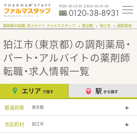
平日9：30-19：00 土日10：00-19：00
薬剤師の転職・求人サイト ファルマスタッフ
東京都
狛江市
調剤薬局
狛江市（東京都）の調剤薬局・
パート・アルバイト
の薬剤師
転職・求人情報一覧
エリア
駅
で探す
から探す
都道府県
東京都
市区町村
狛江市