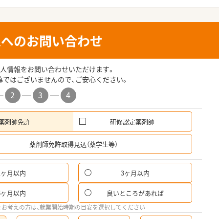
人へのお問い合わせ
人情報をお問い合わせいただけます。
募ではございませんので、ご安心ください。
2
3
4
薬剤師免許
研修認定薬剤師
希
薬剤師免許取得見込（薬学生等）
1ヶ月以内
3ヶ月以内
6ヶ月以内
良いところがあれば
をお考えの方は、就業開始時期の目安を選択してください