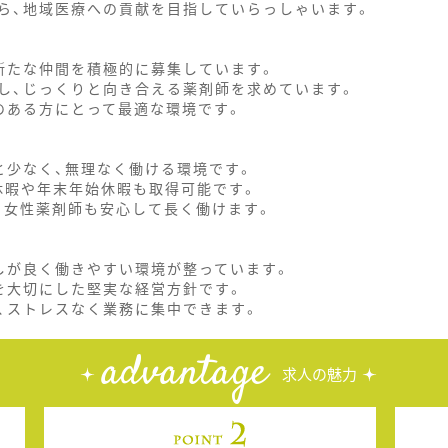
ら、地域医療への貢献を目指していらっしゃいます。
新たな仲間を積極的に募集しています。
し、じっくりと向き合える薬剤師を求めています。
のある方にとって最適な環境です。
と少なく、無理なく働ける環境です。
休暇や年末年始休暇も取得可能です。
、女性薬剤師も安心して長く働けます。
しが良く働きやすい環境が整っています。
を大切にした堅実な経営方針です。
、ストレスなく業務に集中できます。
advantage
求人の魅力