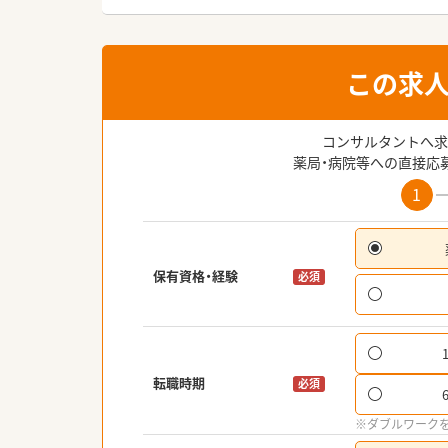
この求
コンサルタントへ求
薬局・病院等への直接応
1
保有資格・経験
必須
転職時期
必須
※ダブルワーク