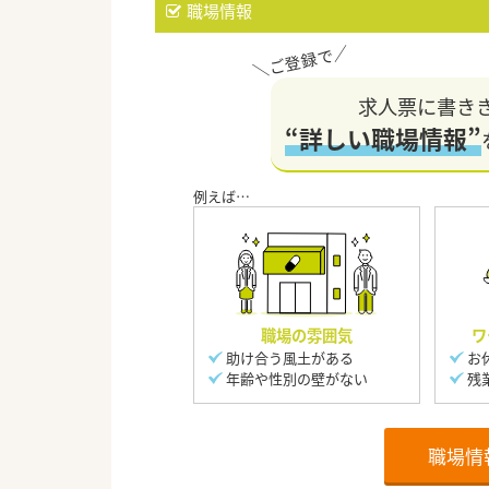
職場情報
求人票に書き
“詳しい職場情報”
職場の雰囲気
ワ
助け合う風土がある
お
年齢や性別の壁がない
残
職場情