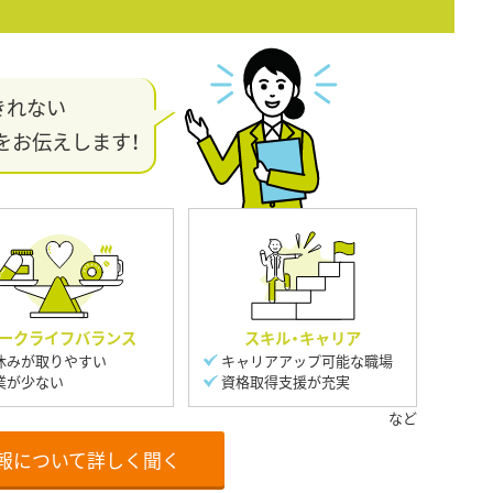
きれない
をお伝えします！
ークライフバランス
スキル・キャリア
休みが取りやすい
キャリアアップ可能な職場
業が少ない
資格取得支援が充実
報について詳しく聞く