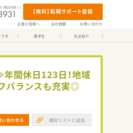
00
（祝日を除く）
【無料】転職サポート登録
企業の皆様へ
会社概要
お問い合わせ
マラボ
薬学生
支店紹介
年間休日123日！地域
フバランスも充実◎
問い合わせる
検討リストに追加