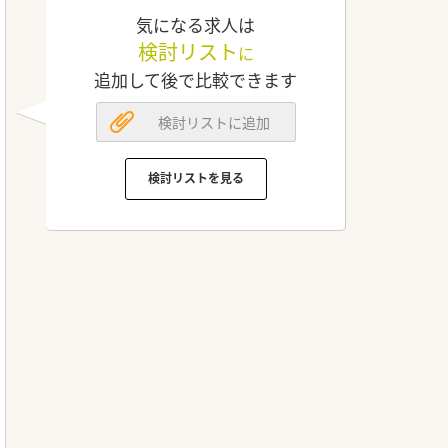
気になる求人は
検討リスト
に
追加して後で比較できます
検討リストに追加
検討リストを見る