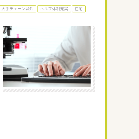
大手チェーン以外
ヘルプ体制充実
在宅