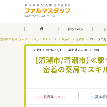
株式会社メディカルリソース
初めての方
求
薬剤師の転職・求人サイト ファルマスタッフ
東京都
清瀬市
アビック薬局
更新日：
2026/07/10
薬剤師求人ID：
26788
【清瀬市/清瀬市】≪
密着の薬局でスキ
勤務地
基本情