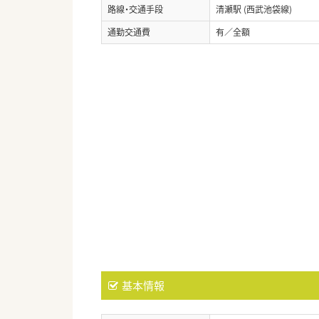
路線・交通手段
清瀬駅 (西武池袋線)
通勤交通費
有／全額
基本情報