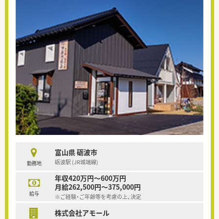
富山県 砺波市
砺波駅 (JR城端線)
勤務地
年収420万円～600万円
月給262,500円～375,000円
給与
※ご経験・ご年齢等を考慮の上、決定
株式会社アモール