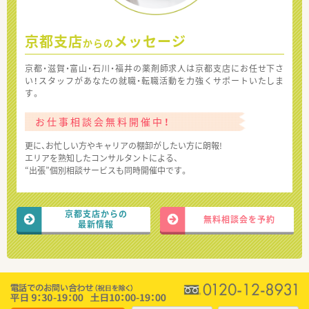
京都支店
メッセージ
からの
京都・滋賀・富山・石川・福井の薬剤師求人は京都支店にお任せ下さ
い！スタッフがあなたの就職・転職活動を力強くサポートいたしま
す。
お仕事相談会無料開催中！
更に、お忙しい方やキャリアの棚卸がしたい方に朗報!
エリアを熟知したコンサルタントによる、
“出張”個別相談サービスも同時開催中です。
京都支店からの
無料相談会を予約
最新情報