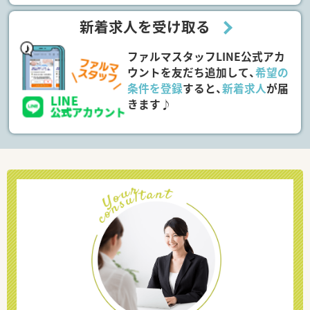
新着求人を受け取る
ファルマスタッフLINE公式アカ
ウントを友だち追加して、
希望の
条件を登録
すると、
新着求人
が届
きます♪