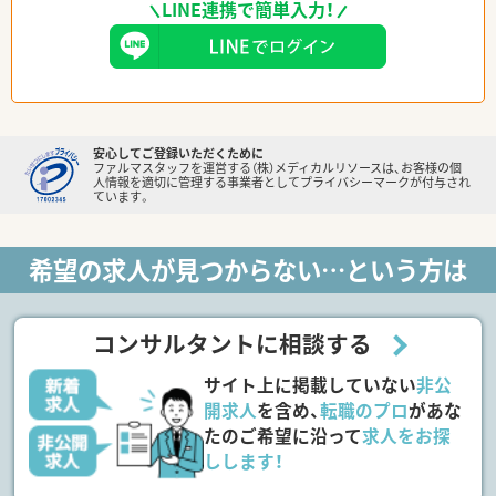
LINE連携で簡単入力！
安心してご登録いただくために
ファルマスタッフを運営する（株）メディカルリソースは、お客様の個
人情報を適切に管理する事業者としてプライバシーマークが付与され
ています。
希望の求人が見つからない…という方は
コンサルタントに相談する
サイト上に掲載していない
非公
開求人
を含め、
転職のプロ
があな
たのご希望に沿って
求人をお探
しします！