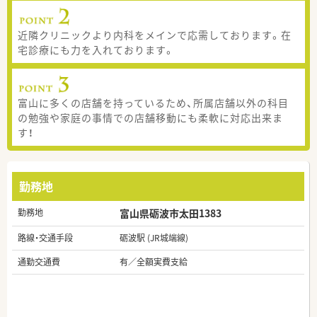
近隣クリニックより内科をメインで応需しております。在
宅診療にも力を入れております。
富山に多くの店舗を持っているため、所属店舗以外の科目
の勉強や家庭の事情での店舗移動にも柔軟に対応出来ま
す！
勤務地
勤務地
富山県砺波市太田1383
路線・交通手段
砺波駅 (JR城端線)
通勤交通費
有／全額実費支給