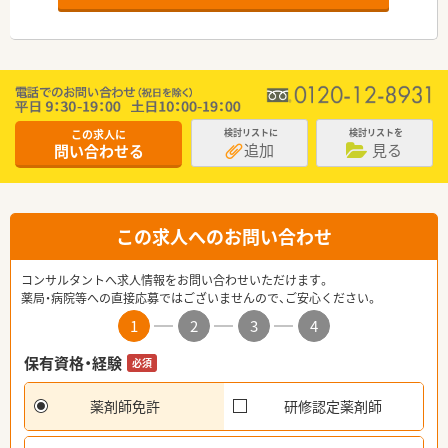
この求人に
検討リストに
検討リストを
追加
見る
問い合わせる
この求人へのお問い合わせ
コンサルタントへ求人情報をお問い合わせいただけます。
薬局・病院等への直接応募ではございませんので、ご安心ください。
1
2
3
4
保有資格・経験
必須
薬剤師免許
研修認定薬剤師