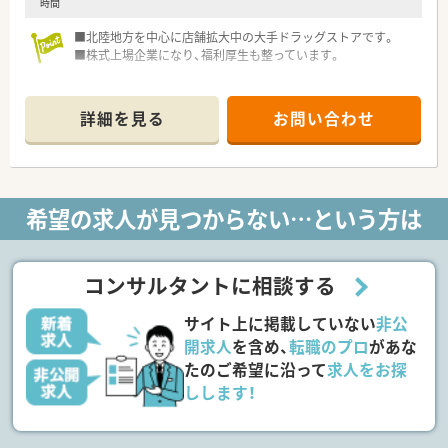
時間
■北陸地方を中心に店舗拡大中の大手ドラッグストアです。
■株式上場企業になり、福利厚生も整っています。
詳細を見る
お問い合わせ
希望の求人が見つからない…という方は
コンサルタントに相談する
サイト上に掲載していない
非公
開求人
を含め、
転職のプロ
があな
たのご希望に沿って
求人をお探
しします！