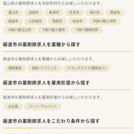
富山県の薬剤師求人を市区町村からお探しいただけます。
【職場環境と雰囲気】
■店舗は蔵を改装して建築されており、周囲の景観と調和した落
富山市
高岡市
魚津市
氷見市
滑川市
黒部市
ち着きのある空間で業務を行えます
■ノルマがなく患者様への対応に集中できるため、精神的なプレ
砺波市
小矢部市
南砺市
射水市
中新川郡上市町
ッシャーが少なく働きやすい職場です
中新川郡立山町
下新川郡入善町
下新川郡朝日町
■離職率が低く勤続年数の長いスタッフが多いため、安定した人
間関係の中で安心して仕事ができます
砺波市の薬剤師求人を業種から探す
【想定されるキャリアイメージ】
■eラーニングや外部研修への参加費助成制度を活用し、薬剤師
としての専門知識を深めることができます
砺波市の薬剤師求人を業種からお探しいただけます。
■店舗運営やマネジメントに関わるチャンスもあり、将来的には
調剤薬局
病院・クリニック
ドラッグストア(調剤あり)
管理職を目指すキャリアパスも可能です
■社内のプロジェクトチームに参加することで、店舗の枠を超え
た業務改善や企画立案に携われます
砺波市の薬剤師求人を雇用形態から探す
砺波市の薬剤師求人を雇用形態からお探しいただけます。
正社員
パート・アルバイト
砺波市の薬剤師求人をこだわり条件から探す