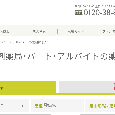
平日9：30-19：00 土日10：00-19：
人検索
求人特集
転職ガイド
ファル
パート・アルバイト
剤薬局・パート・アルバイト
の
す
業種
雇用形態 / 給
海南市
調剤薬局