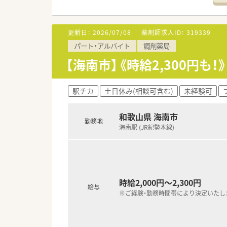
更新日：
2026/07/08
薬剤師求人ID：
319339
パート・アルバイト
調剤薬局
【海南市】《時給2,300円
駅チカ
土日休み(相談可含む)
未経験可
和歌山県 海南市
勤務地
海南駅 (JR紀勢本線)
時給2,000円～2,300円
給与
※ご経験・勤務時間帯により決定いたし