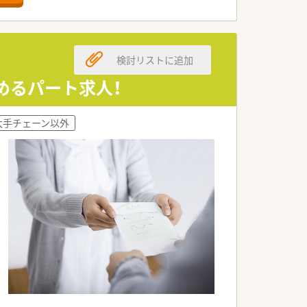
検討リストに追加
望めるパート求人！
大手チェーン以外