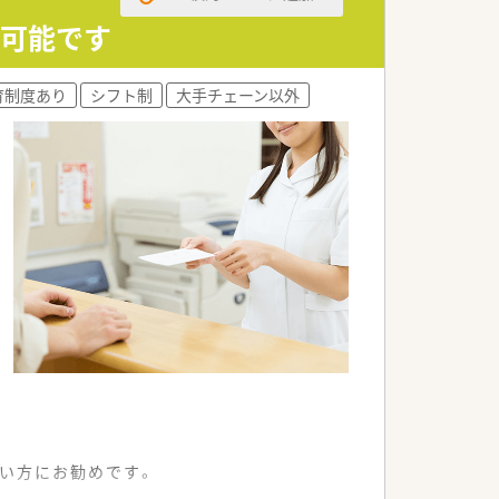
が可能です
育制度あり
シフト制
大手チェーン以外
い方にお勧めです。