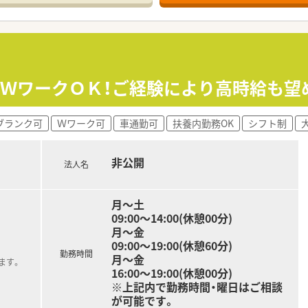
も！》ＷワークＯＫ！ご経験により高時給も
ブランク可
Ｗワーク可
車通勤可
扶養内勤務OK
シフト制
非公開
法人名
月～土
09:00～14:00(休憩00分)
月～金
09:00～19:00(休憩60分)
勤務時間
月～金
ます。
16:00～19:00(休憩00分)
※上記内で勤務時間・曜日はご相談
が可能です。