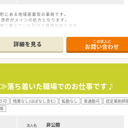
川町にある地域密着型の薬局です。
科, 透析がメインの処方となります。
丁寧に教えていただける環境があります。
この求人に
詳細を見る
お問い合わせ
務≫落ち着いた職場でのお仕事です♪
ク可
残業なし(ほぼなし含む)
転勤なし
車通勤可
認定薬剤師
場
非公開
法人名