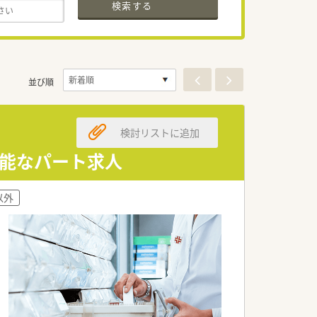
検索する
並び順
検討リストに追加
可能なパート求人
以外