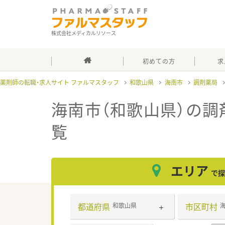
株式会社メディカルリソース
初めての方
求
薬剤師の転職・求人サイト ファルマスタッフ
和歌山県
海南市
調剤薬局
海南市（和歌山県）の調
覧
エリア
で探
都道府県
市区町村
和歌山県