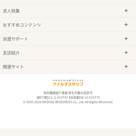
求人特集
おすすめコンテンツ
派遣サポート
支店紹介
関連サイト
有料職業紹介事業 厚生労働大臣許可
【紹介業】13-ユ-010743 【派遣業】派 13-010770
© 2000-2026 MEDICAL RESOURCES Co., Ltd. All Rights Reserved.