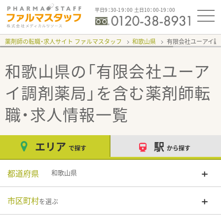
平日9：30-19：00 土日10：00-19：00
薬剤師の転職・求人サイト ファルマスタッフ
和歌山県
有限会社ユーアイ調
和歌山県の「有限会社ユーア
イ調剤薬局」
を含む薬剤師転
職・求人情報一覧
エリア
駅
で探す
から探す
都道府県
和歌山県
市区町村
を選ぶ