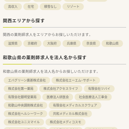
高収入
在宅
積雪なし
リゾート
関西エリアから探す
関西の薬剤師求人をエリアからお探しいただけます。
滋賀県
京都府
大阪府
兵庫県
奈良県
和歌山県
和歌山県の薬剤師求人を法人名から探す
和歌山県の薬剤師求人を法人名からお探しいただけます。
エバグリーン廣甚株式会社
株式会社エーエム・サポート
株式会社第一薬局
株式会社アクセスライフ
有限会社ツバイ
有限会社銀明堂薬局
医療法人研医会
社会医療法人三車会
和歌山中央調剤株式会社
有限会社メディカルスクウェア
株式会社ヘルシーワーク
共和メディカル株式会社
株式会社ユニスマイル
株式会社メディコスモ