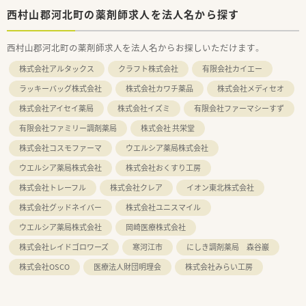
西村山郡河北町の薬剤師求人を法人名から探す
西村山郡河北町の薬剤師求人を法人名からお探しいただけます。
株式会社アルタックス
クラフト株式会社
有限会社カイエー
ラッキーバッグ株式会社
株式会社カワチ薬品
株式会社メディセオ
株式会社アイセイ薬局
株式会社イズミ
有限会社ファーマシーすず
有限会社ファミリー調剤薬局
株式会社 共栄堂
株式会社コスモファーマ
ウエルシア薬局株式会社
ウエルシア薬局株式会社
株式会社おくすり工房
株式会社トレーフル
株式会社クレア
イオン東北株式会社
株式会社グッドネイバー
株式会社ユニスマイル
ウエルシア薬局株式会社
岡崎医療株式会社
株式会社レイドゴロワーズ
寒河江市
にしき調剤薬局 森谷巖
株式会社OSCO
医療法人財団明理会
株式会社みらい工房