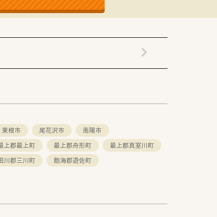
東根市
尾花沢市
南陽市
最上郡最上町
最上郡舟形町
最上郡真室川町
田川郡三川町
飽海郡遊佐町