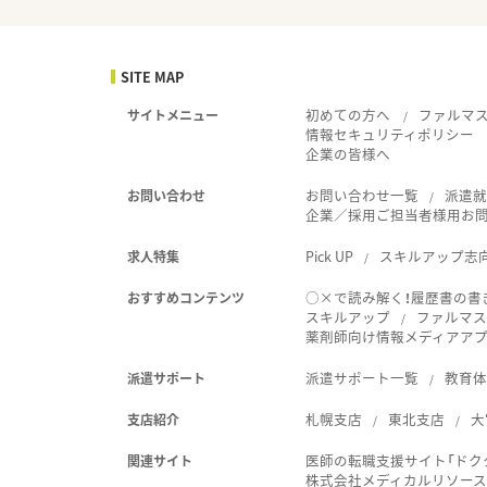
SITE MAP
初めての方へ
ファルマ
サイトメニュー
情報セキュリティポリシー
企業の皆様へ
お問い合わせ一覧
派遣
お問い合わせ
企業／採用ご担当者様用お
Pick UP
スキルアップ志
求人特集
○×で読み解く！履歴書の書
おすすめコンテンツ
スキルアップ
ファルマス
薬剤師向け情報メディアアプリ
派遣サポート一覧
教育
派遣サポート
札幌支店
東北支店
大
支店紹介
医師の転職支援サイト「ドク
関連サイト
株式会社メディカルリソー