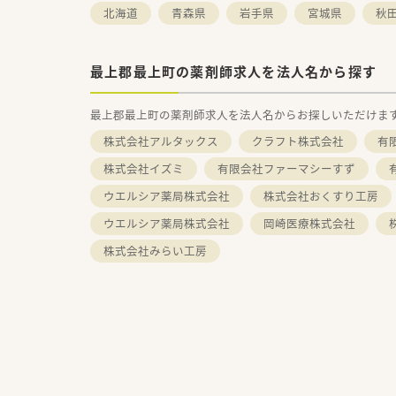
北海道
青森県
岩手県
宮城県
秋
最上郡最上町の薬剤師求人を法人名から探す
最上郡最上町の薬剤師求人を法人名からお探しいただけま
株式会社アルタックス
クラフト株式会社
有
株式会社イズミ
有限会社ファーマシーすず
ウエルシア薬局株式会社
株式会社おくすり工房
ウエルシア薬局株式会社
岡崎医療株式会社
株式会社みらい工房