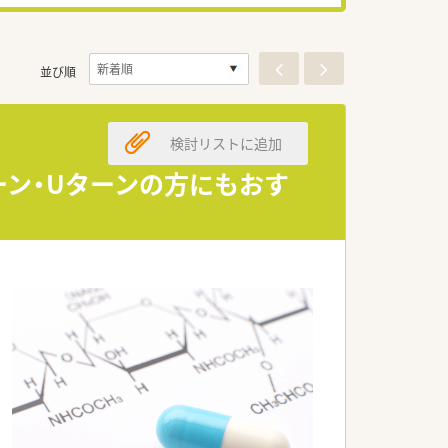
並び順
検討リストに追加
ーン・Uターンの方にもおす