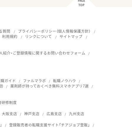
PAGE
TOP
る質問
プライバシーポリシー（個人情報保護方針）
利用規約
リンクについて
サイトマップ
人紹介・ご登録情報に関するお問い合わせフォーム
転職ガイド
ファルマラボ
転職ノウハウ
訪
薬剤師が持っておくべき無料スマホアプリ7選
育研修制度
大阪支店
神戸支店
広島支店
九州支店
』
登録販売者の転職支援サイト「チアジョブ登販」