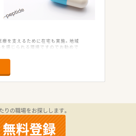
医療を支えるために在宅も実施。地域
いを感じられる環境ですのでお勧めで
囲気。風通しの良さを大事にしているの
器・内科を応需しており、1日あたり70
人員配置しています。薬局周辺にはスー
景が見事な山合の地域で気持ちよく就業す
たりの職場をお探しします。