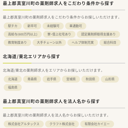
最上郡真室川町の薬剤師求人をこだわり条件から探す
最上郡真室川町の薬剤師求人をこだわり条件からお探しいただけます。
駅チカ
新卒可
未経験可
車通勤可
高給与(600万円以上)
寮・借上社宅あり
認定薬剤師取得支援あり
教育制度あり
大手チェーン以外
ヘルプ体制充実
総合科目
北海道/東北エリアから探す
北海道/東北の薬剤師求人をエリアからお探しいただけます。
北海道
青森県
岩手県
宮城県
秋田県
山形県
福島県
最上郡真室川町の薬剤師求人を法人名から探す
最上郡真室川町の薬剤師求人を法人名からお探しいただけます。
株式会社アルタックス
クラフト株式会社
有限会社カイエー