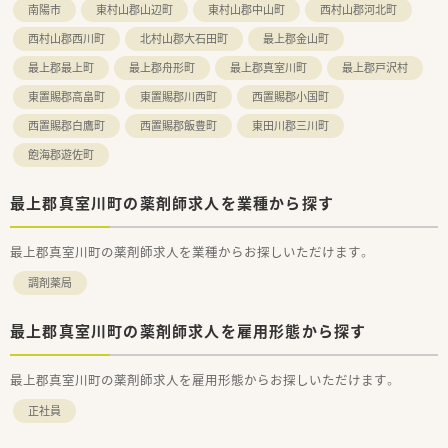
南陽市
東村山郡山辺町
東村山郡中山町
西村山郡河北町
西村山郡西川町
北村山郡大石田町
最上郡金山町
最上郡最上町
最上郡舟形町
最上郡真室川町
最上郡戸沢村
東置賜郡高畠町
東置賜郡川西町
西置賜郡小国町
西置賜郡白鷹町
西置賜郡飯豊町
東田川郡三川町
飽海郡遊佐町
最上郡真室川町の薬剤師求人を業種から探す
最上郡真室川町の薬剤師求人を業種からお探しいただけます。
調剤薬局
最上郡真室川町の薬剤師求人を雇用形態から探す
最上郡真室川町の薬剤師求人を雇用形態からお探しいただけます。
正社員