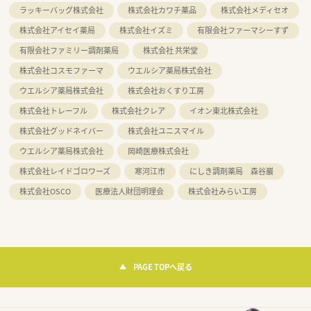
ラッキーバッグ株式会社
株式会社カワチ薬品
株式会社メディセオ
株式会社アイセイ薬局
株式会社イズミ
有限会社ファーマシーすず
有限会社ファミリー調剤薬局
株式会社 共栄堂
株式会社コスモファーマ
ウエルシア薬局株式会社
ウエルシア薬局株式会社
株式会社おくすり工房
株式会社トレーフル
株式会社クレア
イオン東北株式会社
株式会社グッドネイバー
株式会社ユニスマイル
ウエルシア薬局株式会社
岡崎医療株式会社
株式会社レイドゴロワーズ
寒河江市
にしき調剤薬局 森谷巖
株式会社OSCO
医療法人財団明理会
株式会社みらい工房
PAGE TOPへ戻る