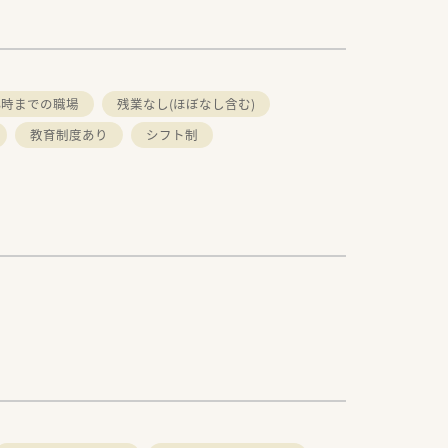
18時までの職場
残業なし(ほぼなし含む)
教育制度あり
シフト制