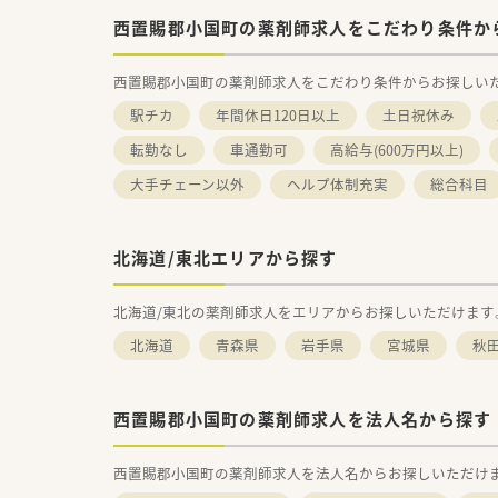
西置賜郡小国町の薬剤師求人をこだわり条件か
西置賜郡小国町の薬剤師求人をこだわり条件からお探しい
駅チカ
年間休日120日以上
土日祝休み
転勤なし
車通勤可
高給与(600万円以上)
大手チェーン以外
ヘルプ体制充実
総合科目
北海道/東北エリアから探す
北海道/東北の薬剤師求人をエリアからお探しいただけます
北海道
青森県
岩手県
宮城県
秋
西置賜郡小国町の薬剤師求人を法人名から探す
西置賜郡小国町の薬剤師求人を法人名からお探しいただけ