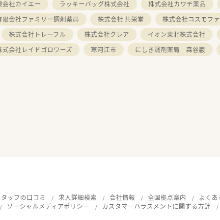
限会社カイエー
ラッキーバッグ株式会社
株式会社カワチ薬品
有限会社ファミリー調剤薬局
株式会社 共栄堂
株式会社コスモファ
株式会社トレーフル
株式会社クレア
イオン東北株式会社
株式会社レイドゴロワーズ
寒河江市
にしき調剤薬局 森谷巖
スタッフの口コミ
求人詳細検索
会社情報
全国拠点案内
よくあ
ソーシャルメディアポリシー
カスタマーハラスメントに関する方針