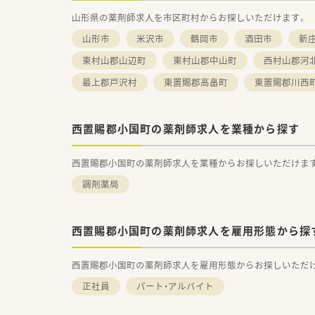
山形県の薬剤師求人を市区町村からお探しいただけます。
山形市
米沢市
鶴岡市
酒田市
新
東村山郡山辺町
東村山郡中山町
西村山郡河
最上郡戸沢村
東置賜郡高畠町
東置賜郡川西
西置賜郡小国町の薬剤師求人を業種から探す
西置賜郡小国町の薬剤師求人を業種からお探しいただけま
調剤薬局
西置賜郡小国町の薬剤師求人を雇用形態から探
西置賜郡小国町の薬剤師求人を雇用形態からお探しいただ
正社員
パート・アルバイト