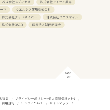
株式会社メディセオ
株式会社アイセイ薬局
ーマ
ウエルシア薬局株式会社
株式会社グッドネイバー
株式会社ユニスマイル
株式会社OSCO
医療法人財団明理会
PAGE
TOP
る質問
プライバシーポリシー（個人情報保護方針）
利用規約
リンクについて
サイトマップ