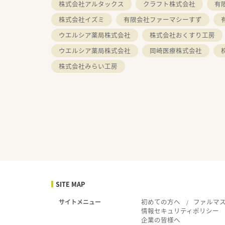
株式会社アルタックス
クラフト株式会社
有
株式会社イズミ
有限会社ファーマシーすず
ウエルシア薬局株式会社
株式会社おくすり工房
ウエルシア薬局株式会社
岡崎医療株式会社
株式会社みらい工房
SITE MAP
初めての方へ
ファルマ
サイトメニュー
情報セキュリティポリシー
企業の皆様へ