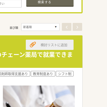
検索する
並び順
検討リストに追加
のチェーン薬局で就業できま
薬剤師取得支援あり
教育制度あり
シフト制