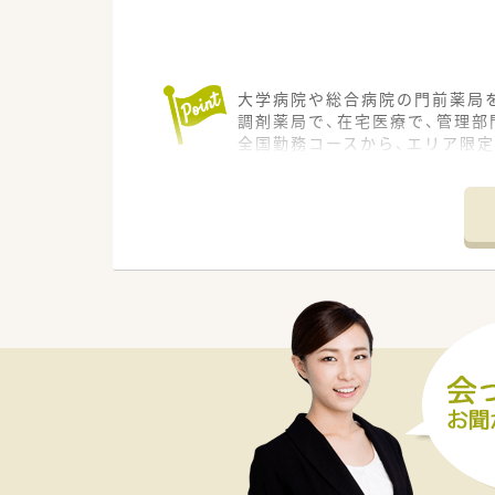
大学病院や総合病院の門前薬局を
調剤薬局で、在宅医療で、管理部
全国勤務コースから、エリア限
じめ、大手ならでは、福利厚生が