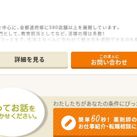
中心に、全都道府県に580店舗以上を展開しています。
門として、教育担当としてなど、活躍の場は多数！
定コースまで、生活スタイルに合わせて働き方を選択できるのも
充実しています。女性・男性問わず、安心してご就業頂けます。
この求人に
詳細を見る
お問い合わせ
わたしたちがあなたの条件にぴっ