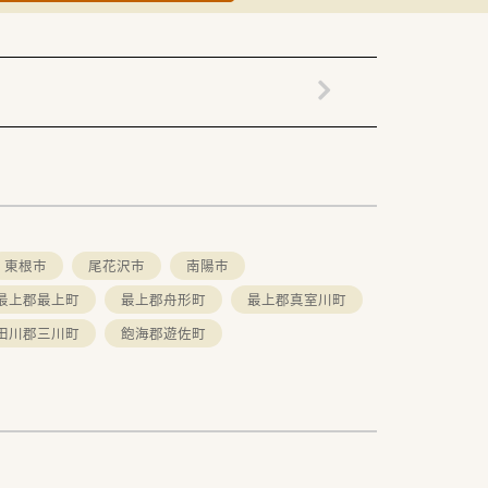
東根市
尾花沢市
南陽市
最上郡最上町
最上郡舟形町
最上郡真室川町
田川郡三川町
飽海郡遊佐町