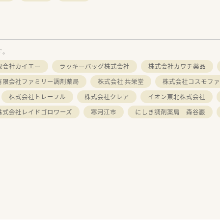
す。
限会社カイエー
ラッキーバッグ株式会社
株式会社カワチ薬品
有限会社ファミリー調剤薬局
株式会社 共栄堂
株式会社コスモファ
株式会社トレーフル
株式会社クレア
イオン東北株式会社
株式会社レイドゴロワーズ
寒河江市
にしき調剤薬局 森谷巖