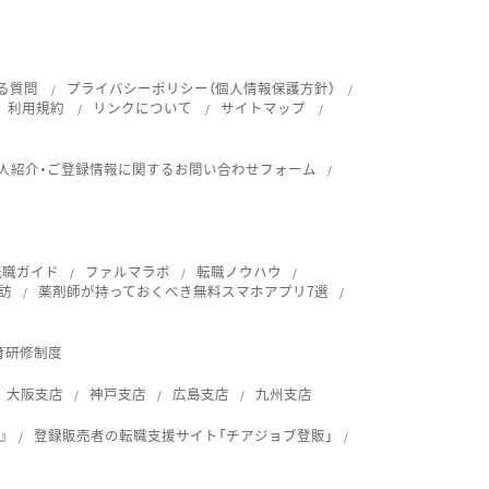
る質問
プライバシーポリシー（個人情報保護方針）
利用規約
リンクについて
サイトマップ
人紹介・ご登録情報に関するお問い合わせフォーム
転職ガイド
ファルマラボ
転職ノウハウ
訪
薬剤師が持っておくべき無料スマホアプリ7選
育研修制度
大阪支店
神戸支店
広島支店
九州支店
』
登録販売者の転職支援サイト「チアジョブ登販」