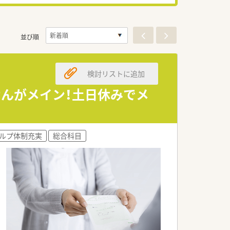
並び順
検討リストに追加
せんがメイン！土日休みでメ
ルプ体制充実
総合科目