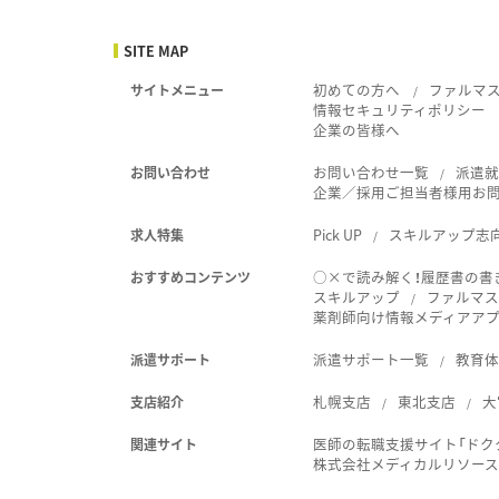
SITE MAP
初めての方へ
ファルマ
サイトメニュー
情報セキュリティポリシー
企業の皆様へ
お問い合わせ一覧
派遣
お問い合わせ
企業／採用ご担当者様用お
Pick UP
スキルアップ志
求人特集
○×で読み解く！履歴書の書
おすすめコンテンツ
スキルアップ
ファルマス
薬剤師向け情報メディアアプリ
派遣サポート一覧
教育
派遣サポート
札幌支店
東北支店
大
支店紹介
医師の転職支援サイト「ドク
関連サイト
株式会社メディカルリソー