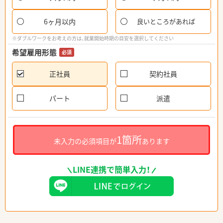
6ヶ月以内
良いところがあれば
※ダブルワークをお考えの方は、就業開始時期の目安を選択してください
希望雇用形態
必須
正社員
契約社員
パート
派遣
1箇所
未入力の必須項目が
あります
LINE連携で簡単入力！