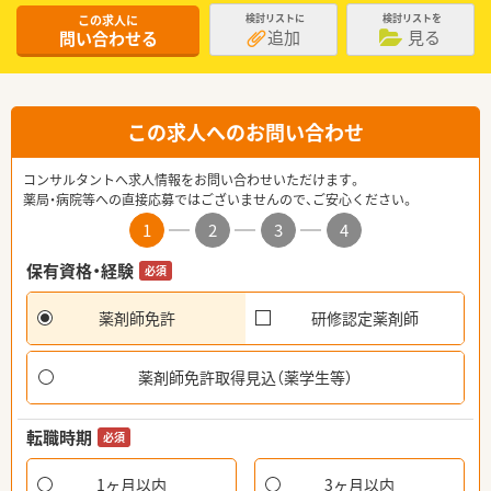
この求人に
検討リストに
検討リストを
追加
見る
問い合わせる
この求人へのお問い合わせ
コンサルタントへ求人情報をお問い合わせいただけます。
薬局・病院等への直接応募ではございませんので、ご安心ください。
1
2
3
4
保有資格・経験
必須
薬剤師免許
研修認定薬剤師
薬剤師免許取得見込（薬学生等）
転職時期
必須
1ヶ月以内
3ヶ月以内