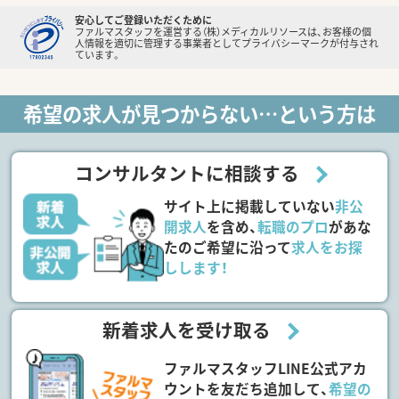
安心してご登録いただくために
ファルマスタッフを運営する（株）メディカルリソースは、お客様の個
人情報を適切に管理する事業者としてプライバシーマークが付与され
ています。
希望の求人が見つからない…という方は
コンサルタントに相談する
サイト上に掲載していない
非公
開求人
を含め、
転職のプロ
があな
たのご希望に沿って
求人をお探
しします！
新着求人を受け取る
ファルマスタッフLINE公式アカ
ウントを友だち追加して、
希望の