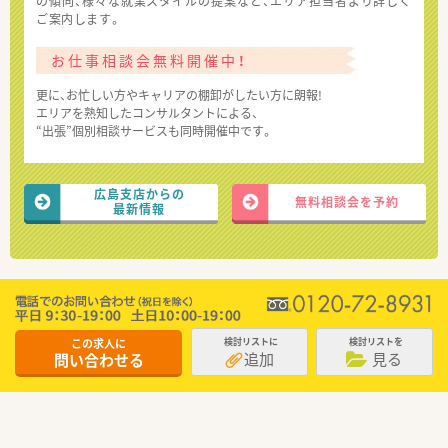
の傾向、様々な就業スタイルの提案など、エリア担当者より詳しく
ご案内します。
お仕事相談会無料開催中！
更に、お忙しい方やキャリアの棚卸がしたい方に朗報!
エリアを熟知したコンサルタントによる、
“出張”個別相談サービスも同時開催中です。
広島支店からの
無料相談会を予約
最新情報
この求人に
検討リストに
検討リストを
追加
見る
問い合わせる