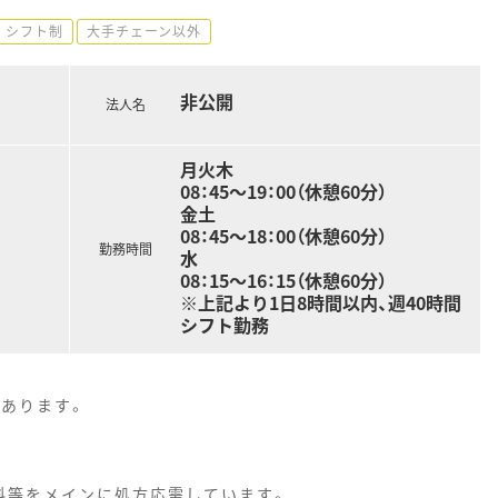
シフト制
大手チェーン以外
非公開
法人名
月火木
08：45～19：00（休憩60分）
金土
08：45～18：00（休憩60分）
勤務時間
水
08：15～16：15（休憩60分）
※上記より1日8時間以内、週40時間
シフト勤務
があります。
。
科等をメインに処方応需しています。