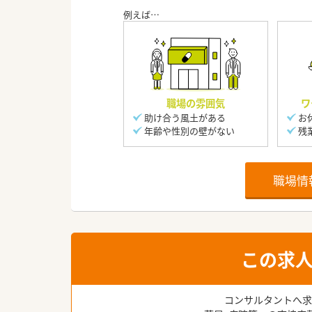
職場の雰囲気
ワ
助け合う風土がある
お
年齢や性別の壁がない
残
職場情
この求
コンサルタントへ求