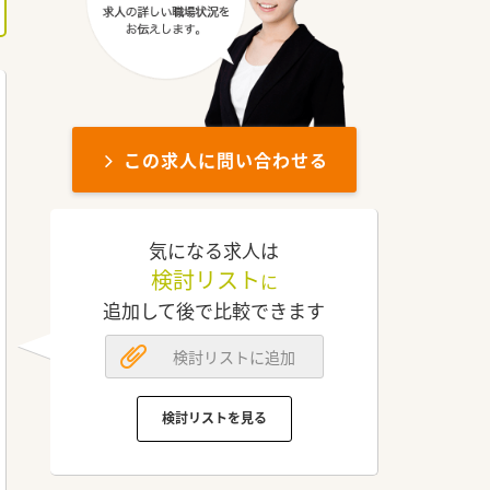
この求人に問い合わせる
気になる求人は
検討リスト
に
追加して後で比較できます
検討リストに追加
検討リストを見る