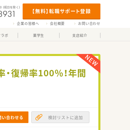
00
（祝日を除く）
【無料】転職サポート登録
企業の皆様へ
会社概要
お問い合わせ
マラボ
薬学生
支店紹介
・復帰率100％！年間
問い合わせる
検討リストに追加