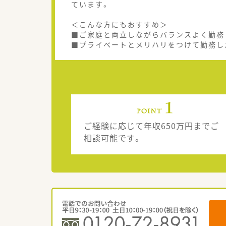
ています。
＜こんな方にもおすすめ＞
■ご家庭と両立しながらバランスよく勤務
■プライベートとメリハリをつけて勤務し
ご経験に応じて年収650万円までご
相談可能です。