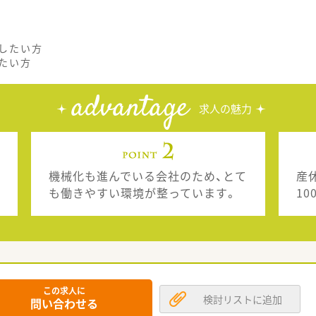
したい方
たい方
advantage
求人の魅力
機械化も進んでいる会社のため、とて
産
も働きやすい環境が整っています。
1
この求人に
検討リストに追加
問い合わせる