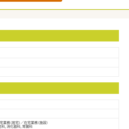
業務（居宅）／在宅業務（施設）
児科, 消化器科, 胃腸科