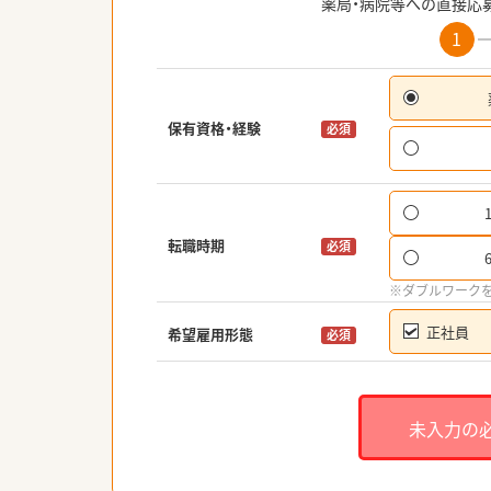
薬局・病院等への直接応
1
保有資格・経験
必須
転職時期
必須
※ダブルワーク
正社員
希望雇用形態
必須
未入力の