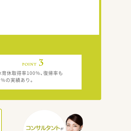
休育休取得率100％、復帰率も
00％の実績あり。