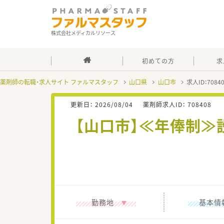
株式会社メディカルリソース
初めての方
求
薬剤師の転職・求人サイト ファルマスタッフ
山口県
山口市
求人ID：708
更新日：
2026/08/04
薬剤師求人ID：
708408
【山口市】≪年俸制≫
勤務地
基本情