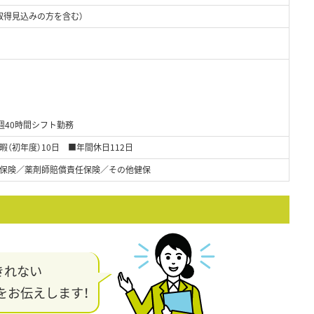
取得見込みの方を含む）
週40時間シフト勤務
（初年度）10日 ■年間休日112日
保険／薬剤師賠償責任保険／その他健保
きれない
をお伝えします！