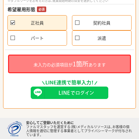
※ダブルワークをお考えの方は、就業開始時期の目安を選択してください
希望雇用形態
必須
正社員
契約社員
パート
派遣
1箇所
未入力の必須項目が
あります
LINE連携で簡単入力！
安心してご登録いただくために
ファルマスタッフを運営する（株）メディカルリソースは、お客様の個
人情報を適切に管理する事業者としてプライバシーマークが付与され
ています。