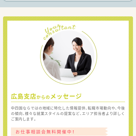
広島支店
メッセージ
からの
中四国ならではの地域に特化した情報提供、転職市場動向や、今後
の傾向、様々な就業スタイルの提案など、エリア担当者より詳しく
ご案内します。
お仕事相談会無料開催中！