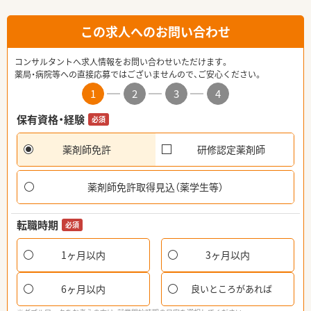
この求人へのお問い合わせ
コンサルタントへ求人情報をお問い合わせいただけます。
薬局・病院等への直接応募ではございませんので、ご安心ください。
1
2
3
4
保有資格・経験
必須
薬剤師免許
研修認定薬剤師
薬剤師免許取得見込（薬学生等）
転職時期
必須
1ヶ月以内
3ヶ月以内
6ヶ月以内
良いところがあれば