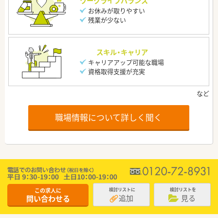
ワークライフバランス
お休みが取りやすい
残業が少ない
スキル・キャリア
キャリアアップ可能な職場
資格取得支援が充実
職場情報について詳しく聞く
この求人に
検討リストに
検討リストを
追加
見る
問い合わせる