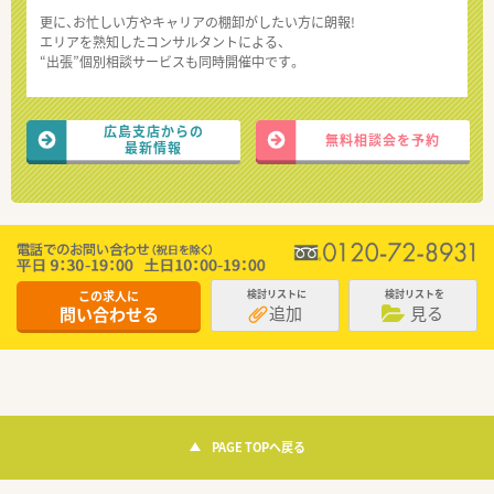
更に、お忙しい方やキャリアの棚卸がしたい方に朗報!
エリアを熟知したコンサルタントによる、
“出張”個別相談サービスも同時開催中です。
広島支店からの
無料相談会を予約
最新情報
この求人に
検討リストに
検討リストを
追加
見る
問い合わせる
PAGE TOPへ戻る