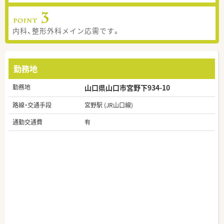
内科、整形外科メイン応需です。
勤務地
勤務地
山口県山口市宮野下934-10
路線・交通手段
宮野駅 (JR山口線)
通勤交通費
有