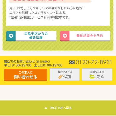
更に、お忙しい方やキャリアの棚卸がしたい方に朗報!
エリアを熟知したコンサルタントによる、
“出張”個別相談サービスも同時開催中です。
広島支店からの
無料相談会を予約
最新情報
この求人に
検討リストに
検討リストを
追加
見る
問い合わせる
PAGE TOPへ戻る