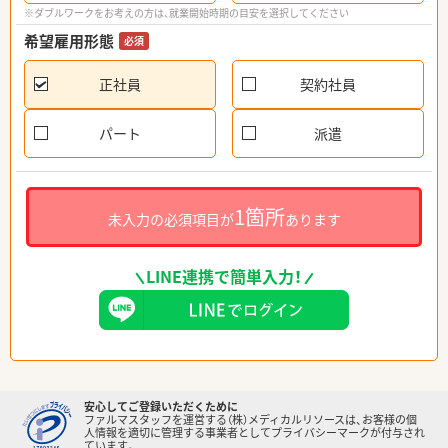
※ダブルワークをお考えの方は、就業開始時期の目安を選択してください
希望雇用形態
必須
正社員
契約社員
パート
派遣
1箇所
未入力の必須項目が
あります
LINE連携で簡単入力！
安心してご登録いただくために
ファルマスタッフを運営する（株）メディカルリソースは、お客様の個
人情報を適切に管理する事業者としてプライバシーマークが付与され
ています。