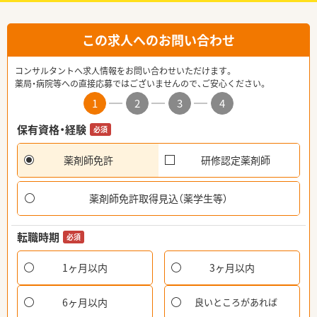
この求人へのお問い合わせ
コンサルタントへ求人情報をお問い合わせいただけます。
薬局・病院等への直接応募ではございませんので、ご安心ください。
1
2
3
4
保有資格・経験
必須
薬剤師免許
研修認定薬剤師
薬剤師免許取得見込（薬学生等）
転職時期
必須
1ヶ月以内
3ヶ月以内
6ヶ月以内
良いところがあれば