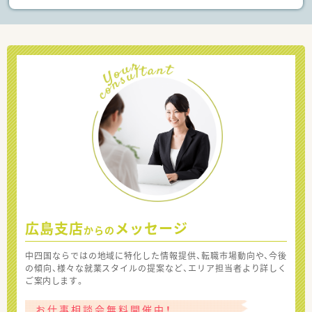
広島支店
メッセージ
からの
中四国ならではの地域に特化した情報提供、転職市場動向や、今後
の傾向、様々な就業スタイルの提案など、エリア担当者より詳しく
ご案内します。
お仕事相談会無料開催中！