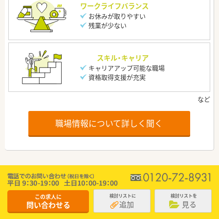
ワークライフバランス
お休みが取りやすい
残業が少ない
スキル・キャリア
キャリアアップ可能な職場
資格取得支援が充実
職場情報について詳しく聞く
この求人に
検討リストに
検討リストを
追加
見る
問い合わせる