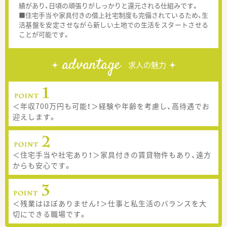
績があり、日頃の頑張りがしっかりと還元される仕組みです。
■住宅手当や家具付きの借上社宅制度も完備されているため、生
活基盤を安定させながら新しい土地での生活をスタートさせる
ことが可能です。
advantage
求人の魅力
＜年収700万円も可能！＞経験や年齢を考慮し、高待遇でお
迎えします。
＜住宅手当や社宅あり！＞家具付きの賃貸物件もあり、遠方
からも安心です。
＜残業はほぼありません！＞仕事と私生活のバランスを大
切にできる職場です。