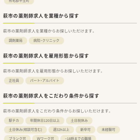
熊毛郡平生町
萩市の薬剤師求人を業種から探す
萩市の薬剤師求人を業種からお探しいただけます。
調剤薬局
病院・クリニック
萩市の薬剤師求人を雇用形態から探す
萩市の薬剤師求人を雇用形態からお探しいただけます。
正社員
パート・アルバイト
萩市の薬剤師求人をこだわり条件から探す
萩市の薬剤師求人をこだわり条件からお探しいただけます。
駅チカ
年間休日120日以上
土日祝休み
土日休み(相談可含む)
週32h以上
新卒可
未経験可
ブランク可
Ｗワーク可
~18時までの職場