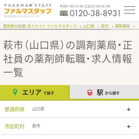
平日9：30-19：00 土日10：00-19：00
薬剤師の転職・求人サイト ファルマスタッフ
山口県
萩市
調剤薬局
萩市（山口県）の調剤薬局・正
社員
の薬剤師転職・求人情報
一覧
エリア
駅
で探す
から探す
都道府県
山口県
市区町村
萩市