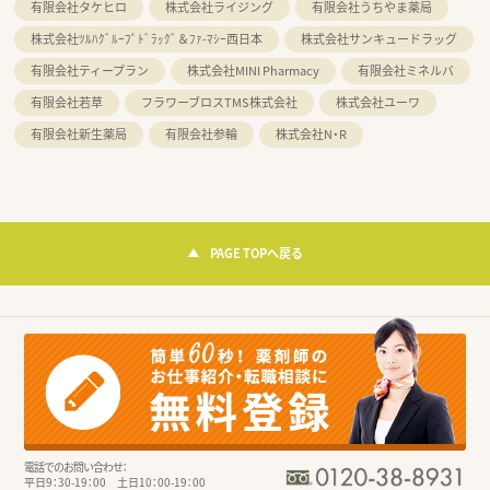
有限会社タケヒロ
株式会社ライジング
有限会社うちやま薬局
株式会社ﾂﾙﾊｸﾞﾙｰﾌﾟﾄﾞﾗｯｸﾞ＆ﾌｧ-ﾏｼｰ西日本
株式会社サンキュードラッグ
有限会社ティープラン
株式会社MINI Pharmacy
有限会社ミネルバ
有限会社若草
フラワーブロスTMS株式会社
株式会社ユーワ
有限会社新生薬局
有限会社参輪
株式会社N・R
PAGE TOPへ戻る
電話でのお問い合わせ：
平日9：30-19：00 土日10：00-19：00