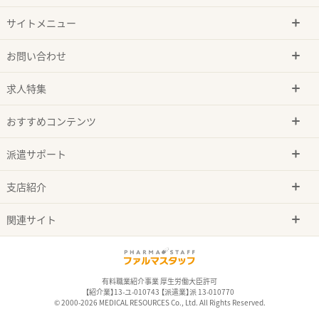
サイトメニュー
お問い合わせ
求人特集
おすすめコンテンツ
派遣サポート
支店紹介
関連サイト
有料職業紹介事業 厚生労働大臣許可
【紹介業】13-ユ-010743 【派遣業】派 13-010770
© 2000-2026 MEDICAL RESOURCES Co., Ltd. All Rights Reserved.