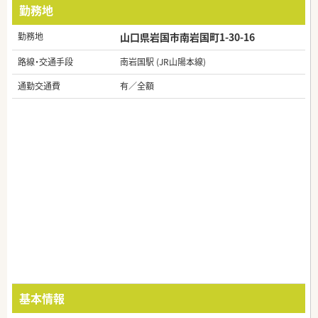
勤務地
勤務地
山口県岩国市南岩国町1-30-16
路線・交通手段
南岩国駅 (JR山陽本線)
通勤交通費
有／全額
基本情報