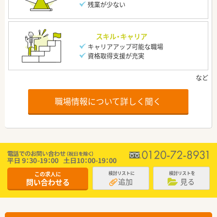
残業が少ない
スキル・キャリア
キャリアアップ可能な職場
資格取得支援が充実
職場情報について詳しく聞く
この求人に
検討リストに
検討リストを
追加
見る
問い合わせる