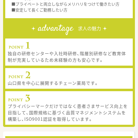
■プライベートと両立しながらメリハリをつけて働きたい方
■安定して長くご勤務したい方
advantage
求人の魅力
独自の研修センターや入社時研修、階層別研修など教育体
制が充実しているため未経験の方も安心です。
山口県を中心に展開するチェーン薬局です。
プライバシーマークだけではなく患者さまサービス向上を
目指して、国際規格に基づく品質マネジメントシステムを
構築し、ISO9001認証を取得しています。