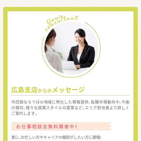
広島支店
メッセージ
からの
中四国ならではの地域に特化した情報提供、転職市場動向や、今後
の傾向、様々な就業スタイルの提案など、エリア担当者より詳しく
ご案内します。
お仕事相談会無料開催中！
更に、お忙しい方やキャリアの棚卸がしたい方に朗報!