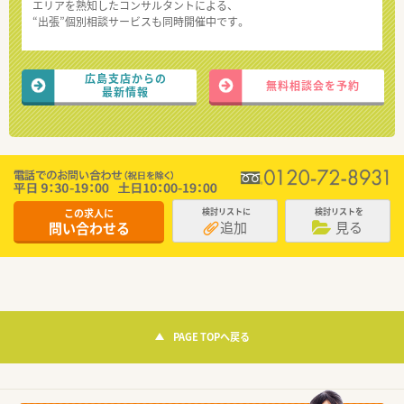
エリアを熟知したコンサルタントによる、
“出張”個別相談サービスも同時開催中です。
広島支店からの
無料相談会を予約
最新情報
この求人に
検討リストに
検討リストを
追加
見る
問い合わせる
PAGE TOPへ戻る