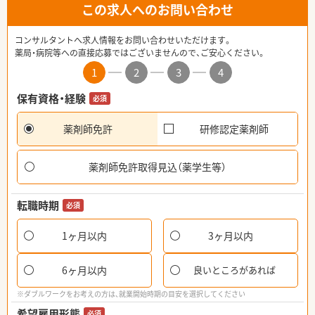
この求人へのお問い合わせ
コンサルタントへ求人情報をお問い合わせいただけます。
薬局・病院等への直接応募ではございませんので、ご安心ください。
1
2
3
4
保有資格・経験
必須
薬剤師免許
研修認定薬剤師
薬剤師免許取得見込（薬学生等）
転職時期
必須
1ヶ月以内
3ヶ月以内
6ヶ月以内
良いところがあれば
※ダブルワークをお考えの方は、就業開始時期の目安を選択してください
希望雇用形態
必須