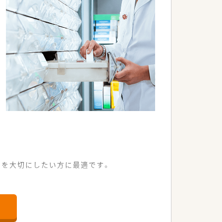
躍いただける歓迎スキルとなります。
間を大切にしたい方に最適です。
受け付けています。
践できる環境です。
支えています。