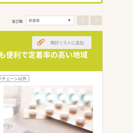
並び順
検討リストに追加
にも便利で定着率の高い地域
手チェーン以外