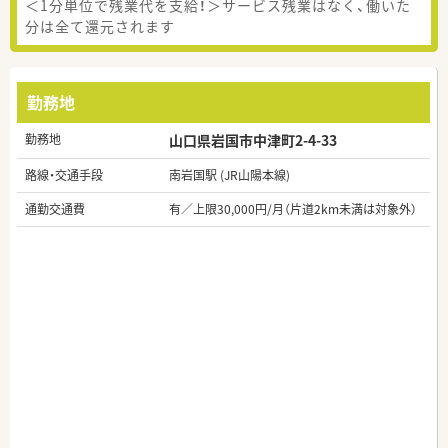
＜1分単位で残業代を支給！＞サービス残業はなく、働いた
分は全て還元されます
勤務地
勤務地
山口県岩国市中津町2-4-33
路線・交通手段
南岩国駅 (JR山陽本線)
通勤交通費
有／上限30,000円/月（片道2km未満は対象外）