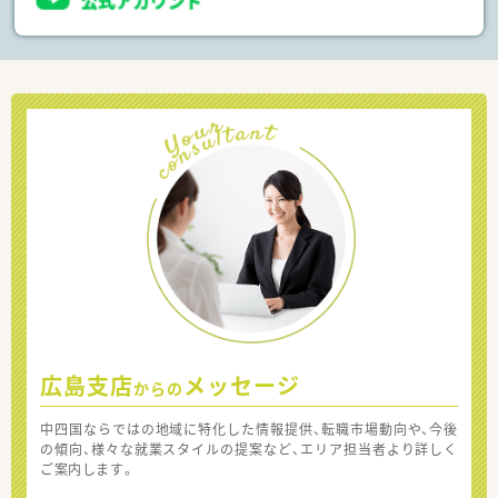
広島支店
メッセージ
からの
中四国ならではの地域に特化した情報提供、転職市場動向や、今後
の傾向、様々な就業スタイルの提案など、エリア担当者より詳しく
ご案内します。