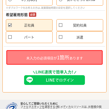
※ダブルワークをお考えの方は、就業開始時期の目安を選択してください
希望雇用形態
必須
正社員
契約社員
パート
派遣
1箇所
未入力の必須項目が
あります
LINE連携で簡単入力！
安心してご登録いただくために
ファルマスタッフを運営する（株）メディカルリソースは、お客様の個