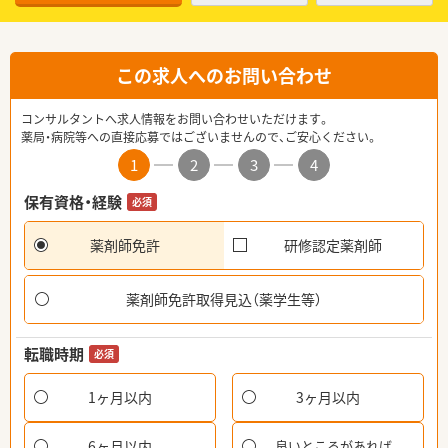
この求人へのお問い合わせ
コンサルタントへ求人情報をお問い合わせいただけます。
薬局・病院等への直接応募ではございませんので、ご安心ください。
1
2
3
4
保有資格・経験
必須
薬剤師免許
研修認定薬剤師
薬剤師免許取得見込（薬学生等）
転職時期
必須
1ヶ月以内
3ヶ月以内
6ヶ月以内
良いところがあれば