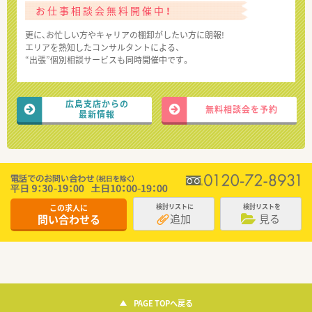
お仕事相談会無料開催中！
更に、お忙しい方やキャリアの棚卸がしたい方に朗報!
エリアを熟知したコンサルタントによる、
“出張”個別相談サービスも同時開催中です。
広島支店からの
無料相談会を予約
最新情報
この求人に
検討リストに
検討リストを
追加
見る
問い合わせる
PAGE TOPへ戻る