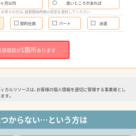
6ヶ月以内
良いところがあれば
をお考えの方は、就業開始時期の目安を選択してください
契約社員
パート
派遣
1箇所
必須項目が
あります
ディカルリソースは、お客様の個人情報を適切に管理する事業者とし
ます。
見つからない…という方は