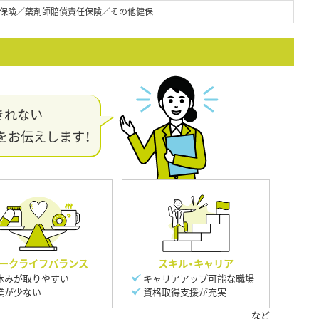
保険／薬剤師賠償責任保険／その他健保
きれない
をお伝えします！
ークライフバランス
スキル・キャリア
休みが取りやすい
キャリアアップ可能な職場
業が少ない
資格取得支援が充実