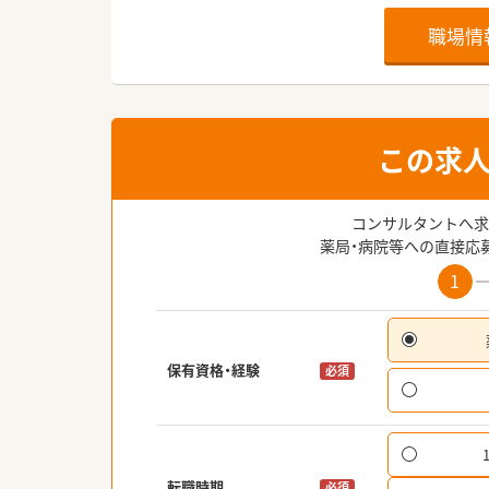
職場情
この求
コンサルタントへ求
薬局・病院等への直接応
1
保有資格・経験
必須
転職時期
必須