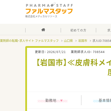
株式会社メディカルリソース
初めての方
求
薬剤師の転職・求人サイト ファルマスタッフ
山口県
岩国市
求人ID：708
更新日：
2026/07/21
薬剤師求人ID：
708544
【岩国市】≪皮膚科メイ
勤務地
基本情