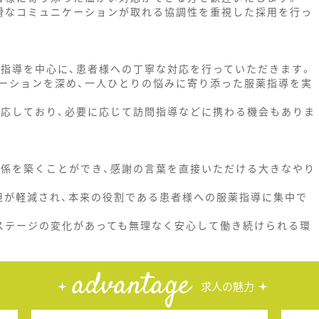
滑なコミュニケーションが取れる協調性を重視した採用を行っ
薬指導を中心に、患者様への丁寧な対応を行っていただきます。
ーションを深め、一人ひとりの悩みに寄り添った服薬指導を実
対応しており、必要に応じて訪問指導などに携わる機会もありま
関係を築くことができ、感謝の言葉を直接いただける大きなやり
担が軽減され、本来の役割である患者様への服薬指導に集中で
ステージの変化があっても無理なく安心して働き続けられる環
advantage
求人の魅力