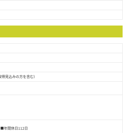
取得見込みの方を含む）
 ■年間休日112日