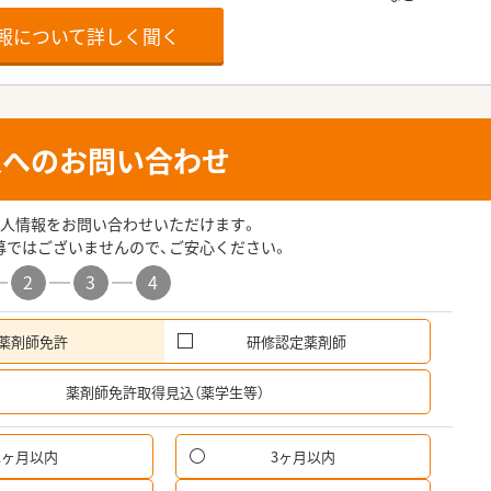
報について詳しく聞く
人へのお問い合わせ
人情報をお問い合わせいただけます。
募ではございませんので、ご安心ください。
2
3
4
薬剤師免許
研修認定薬剤師
希
薬剤師免許取得見込（薬学生等）
1ヶ月以内
3ヶ月以内