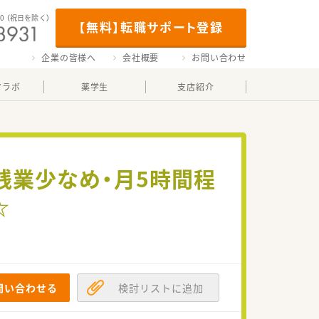
00
（祝日を除く）
【無料】転職サポート登録
企業の皆様へ
会社概要
お問い合わせ
マラボ
薬学生
支店紹介
！残業少なめ・月5時間程
☆
問い合わせる
検討リストに追加