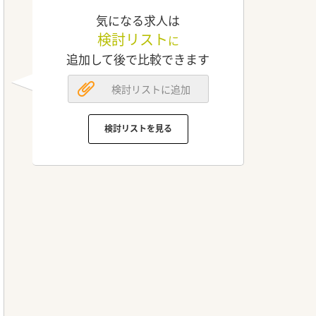
気になる求人は
検討リスト
に
追加して後で比較できます
検討リストに追加
検討リストを見る