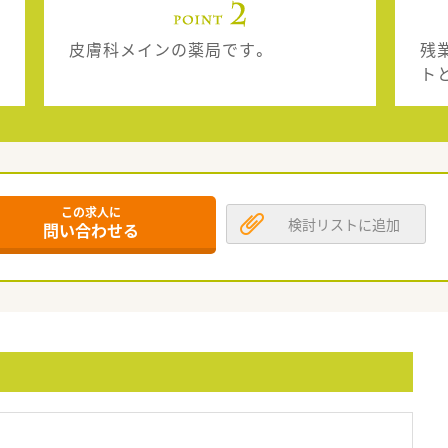
皮膚科メインの薬局です。
残
ト
この求人に
検討リストに追加
問い合わせる