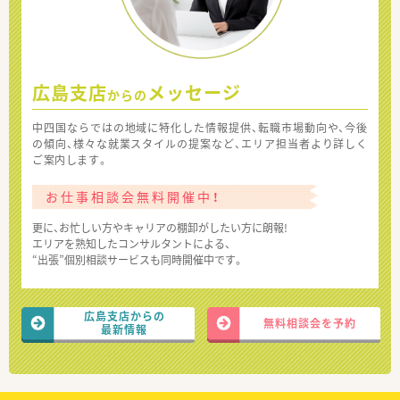
広島支店
メッセージ
からの
中四国ならではの地域に特化した情報提供、転職市場動向や、今後
の傾向、様々な就業スタイルの提案など、エリア担当者より詳しく
ご案内します。
お仕事相談会無料開催中！
更に、お忙しい方やキャリアの棚卸がしたい方に朗報!
エリアを熟知したコンサルタントによる、
“出張”個別相談サービスも同時開催中です。
広島支店からの
無料相談会を予約
最新情報