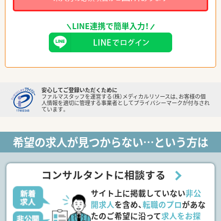
LINE連携で簡単入力！
安心してご登録いただくために
ファルマスタッフを運営する（株）メディカルリソースは、お客様の個
人情報を適切に管理する事業者としてプライバシーマークが付与され
ています。
希望の求人が見つからない…という方は
コンサルタントに相談する
サイト上に掲載していない
非公
開求人
を含め、
転職のプロ
があな
たのご希望に沿って
求人をお探