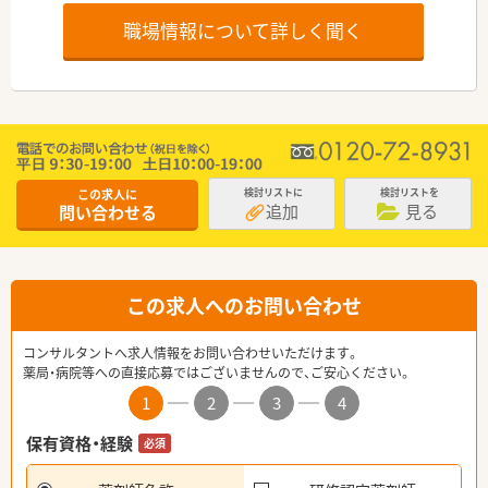
職場情報について詳しく聞く
この求人に
検討リストに
検討リストを
追加
見る
問い合わせる
この求人へのお問い合わせ
コンサルタントへ求人情報をお問い合わせいただけます。
薬局・病院等への直接応募ではございませんので、ご安心ください。
1
2
3
4
保有資格・経験
必須