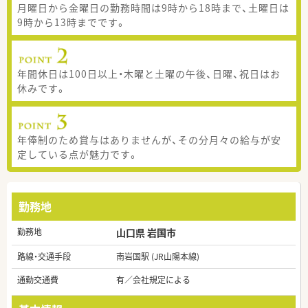
月曜日から金曜日の勤務時間は9時から18時まで、土曜日は
9時から13時までです。
年間休日は100日以上・木曜と土曜の午後、日曜、祝日はお
休みです。
年俸制のため賞与はありませんが、その分月々の給与が安
定している点が魅力です。
勤務地
勤務地
山口県 岩国市
路線・交通手段
南岩国駅 (JR山陽本線)
通勤交通費
有／会社規定による