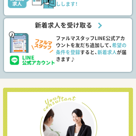
しします！
新着求人を受け取る
ファルマスタッフLINE公式アカ
ウントを友だち追加して、
希望の
条件を登録
すると、
新着求人
が届
きます♪