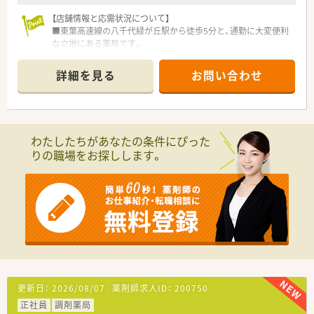
います。
【店舗情報と応需状況について】
■東葉高速線の八千代緑が丘駅から徒歩5分と、通勤に大変便利
な立地にある薬局です。
■応需科目は主に皮膚科、内科、循環器科で、1日の処方箋枚数は
平均80枚から90枚程度です。
詳細を見る
お問い合わせ
■薬剤師は常勤3名、非常勤1名の体制で、互いに協力しながら業
務に取り組んでいます。
【法人特徴について】
■全国初の医療モールを誕生させ、M&A（合併・買収）に頼らず全
わたしたちがあなたの条件にぴった
店直営で120店舗を展開しています。
りの職場をお探しします。
■創業以来45期連続で増収増益を達成し、無借金経営と自己資
本率60%という抜群の安定性を誇ります。
■調剤事業に加え、PB商品の開発を行うヘルシー&ビューティ事
業にも力を入れています。
【想定される業務内容】
■主な業務は、処方箋に基づく調剤業務、監査業務、患者様への
丁寧な服薬指導となります。
■皮膚科、内科、循環器科の処方箋応需を通じて、専門的な知識
を深めることができます。
■PBの化粧品や健康食品の販売にも携わり、患者様の未病・予防
更新日：
2026/08/07
薬剤師求人ID：
200750
にも貢献できます。
正社員
調剤薬局