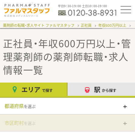
平日9：30-19：00 土日10：00-19：00
薬剤師の転職・求人サイト ファルマスタッフ
正社員
年収600万円以上
正社員・年収600万円以上・管
理薬剤師
の薬剤師転職・求人
情報一覧
エリア
駅
で探す
から探す
都道府県
を選ぶ
市区町村
を選ぶ