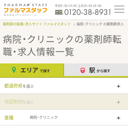
平日9：30-19：00 土日10：00-19：00
薬剤師の転職・求人サイト ファルマスタッフ
病院・クリニック
病院・クリニック
の薬剤師転
職・求人情報一覧
エリア
駅
で探す
から探す
都道府県
を選ぶ
市区町村
を選ぶ
業種
病院・クリニック