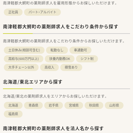
南津軽郡大鰐町の薬剤師求人を雇用形態からお探しいただけます。
正社員
パート・アルバイト
南津軽郡大鰐町の薬剤師求人をこだわり条件から探す
南津軽郡大鰐町の薬剤師求人をこだわり条件からお探しいただけます。
土日休み(相談可含む)
転勤なし
車通勤可
高給与(600万円以上)
扶養内勤務OK
シフト制
大手チェーン以外
高収入
積雪あり
北海道/東北エリアから探す
北海道/東北の薬剤師求人をエリアからお探しいただけます。
北海道
青森県
岩手県
宮城県
秋田県
山形県
福島県
南津軽郡大鰐町の薬剤師求人を法人名から探す