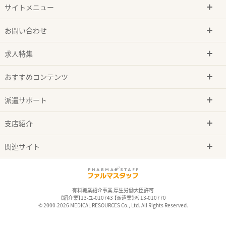
サイトメニュー
お問い合わせ
求人特集
おすすめコンテンツ
派遣サポート
支店紹介
関連サイト
有料職業紹介事業 厚生労働大臣許可
【紹介業】13-ユ-010743 【派遣業】派 13-010770
© 2000-2026 MEDICAL RESOURCES Co., Ltd. All Rights Reserved.