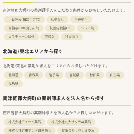
南津軽郡大鰐町の薬剤師求人をこだわり条件からお探しいただけます。
土日休み(相談可含む)
転勤なし
車通勤可
高給与(600万円以上)
扶養内勤務OK
シフト制
大手チェーン以外
高収入
積雪あり
北海道/東北エリアから探す
北海道/東北の薬剤師求人をエリアからお探しいただけます。
北海道
青森県
岩手県
宮城県
秋田県
山形県
福島県
南津軽郡大鰐町の薬剤師求人を法人名から探す
南津軽郡大鰐町の薬剤師求人を法人名からお探しいただけます。
株式会社アイセイ薬局
株式会社丸大サクラヰ薬局
株式会社町田アンド町田商会
有限会社サワカミ薬局