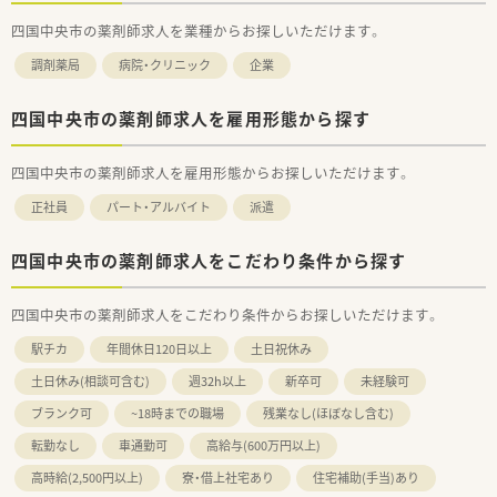
四国中央市の薬剤師求人を業種からお探しいただけます。
調剤薬局
病院・クリニック
企業
四国中央市の薬剤師求人を雇用形態から探す
四国中央市の薬剤師求人を雇用形態からお探しいただけます。
正社員
パート・アルバイト
派遣
四国中央市の薬剤師求人をこだわり条件から探す
四国中央市の薬剤師求人をこだわり条件からお探しいただけます。
駅チカ
年間休日120日以上
土日祝休み
土日休み(相談可含む)
週32h以上
新卒可
未経験可
ブランク可
~18時までの職場
残業なし(ほぼなし含む)
転勤なし
車通勤可
高給与(600万円以上)
高時給(2,500円以上)
寮・借上社宅あり
住宅補助(手当)あり