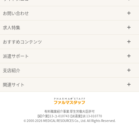
お問い合わせ
求人特集
おすすめコンテンツ
派遣サポート
支店紹介
関連サイト
有料職業紹介事業 厚生労働大臣許可
【紹介業】13-ユ-010743 【派遣業】派 13-010770
© 2000-2026 MEDICAL RESOURCES Co., Ltd. All Rights Reserved.