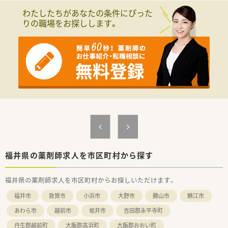
わたしたちがあなたの条件にぴった
りの職場をお探しします。
福井県の薬剤師求人を市区町村から探す
福井県の薬剤師求人を市区町村からお探しいただけます。
福井市
敦賀市
小浜市
大野市
勝山市
鯖江市
あわら市
越前市
坂井市
吉田郡永平寺町
丹生郡越前町
大飯郡高浜町
大飯郡おおい町