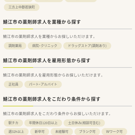
三方上中郡若狭町
鯖江市の薬剤師求人を業種から探す
鯖江市の薬剤師求人を業種からお探しいただけます。
調剤薬局
病院・クリニック
ドラッグストア(調剤あり)
鯖江市の薬剤師求人を雇用形態から探す
鯖江市の薬剤師求人を雇用形態からお探しいただけます。
正社員
パート・アルバイト
鯖江市の薬剤師求人をこだわり条件から探す
鯖江市の薬剤師求人をこだわり条件からお探しいただけます。
駅チカ
年間休日120日以上
土日休み(相談可含む)
週32h以上
新卒可
未経験可
ブランク可
Ｗワーク可