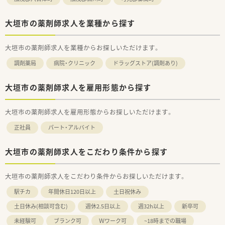
大垣市の薬剤師求人を業種から探す
大垣市の薬剤師求人を業種からお探しいただけます。
調剤薬局
病院・クリニック
ドラッグストア(調剤あり)
大垣市の薬剤師求人を雇用形態から探す
大垣市の薬剤師求人を雇用形態からお探しいただけます。
正社員
パート・アルバイト
大垣市の薬剤師求人をこだわり条件から探す
大垣市の薬剤師求人をこだわり条件からお探しいただけます。
駅チカ
年間休日120日以上
土日祝休み
土日休み(相談可含む)
週休2.5日以上
週32h以上
新卒可
未経験可
ブランク可
Ｗワーク可
~18時までの職場