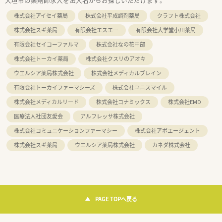
大垣市の薬剤師求人を法人名からお探しいただけます。
株式会社アイセイ薬局
株式会社平成調剤薬局
クラフト株式会社
株式会社スギ薬局
有限会社エスエー
有限会社大学堂小川薬局
有限会社セイコーファルマ
株式会社なの花中部
株式会社トーカイ薬局
株式会社クスリのアオキ
ウエルシア薬局株式会社
株式会社メディカルブレイン
有限会社トーカイファーマシーズ
株式会社ユニスマイル
株式会社メディカルリード
株式会社コナミックス
株式会社EMD
医療法人社団友愛会
アルフレッサ株式会社
株式会社コミュニケーションファーマシー
株式会社アポエージェント
株式会社スギ薬局
ウエルシア薬局株式会社
カネダ株式会社
PAGE TOPへ戻る