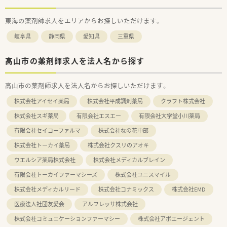
東海の薬剤師求人をエリアからお探しいただけます。
岐阜県
静岡県
愛知県
三重県
高山市の薬剤師求人を法人名から探す
高山市の薬剤師求人を法人名からお探しいただけます。
株式会社アイセイ薬局
株式会社平成調剤薬局
クラフト株式会社
株式会社スギ薬局
有限会社エスエー
有限会社大学堂小川薬局
有限会社セイコーファルマ
株式会社なの花中部
株式会社トーカイ薬局
株式会社クスリのアオキ
ウエルシア薬局株式会社
株式会社メディカルブレイン
有限会社トーカイファーマシーズ
株式会社ユニスマイル
株式会社メディカルリード
株式会社コナミックス
株式会社EMD
医療法人社団友愛会
アルフレッサ株式会社
株式会社コミュニケーションファーマシー
株式会社アポエージェント