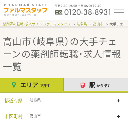
平日9：30-19：00 土日10：00-19：00
薬剤師の転職・求人サイト ファルマスタッフ
岐阜県
高山市
大手チェー
高山市（岐阜県）の大手チェ
ーン
の薬剤師転職・求人情報
一覧
エリア
駅
で探す
から探す
都道府県
岐阜県
市区町村
高山市