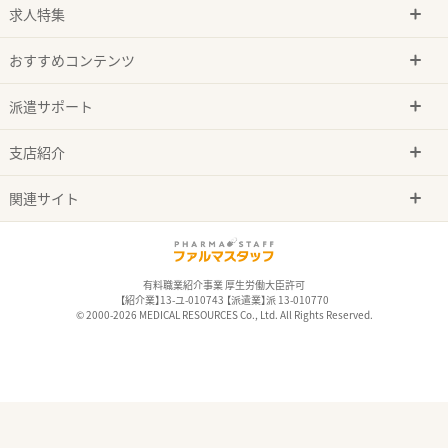
求人特集
おすすめコンテンツ
派遣サポート
支店紹介
関連サイト
有料職業紹介事業 厚生労働大臣許可
【紹介業】13-ユ-010743 【派遣業】派 13-010770
© 2000-2026 MEDICAL RESOURCES Co., Ltd. All Rights Reserved.