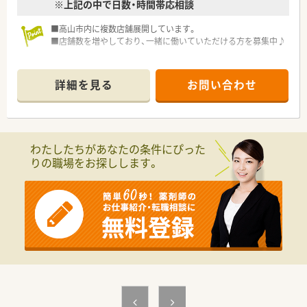
※上記の中で日数・時間帯応相談
■高山市内に複数店舗展開しています。
■店舗数を増やしており、一緒に働いていただける方を募集中♪
詳細を見る
お問い合わせ
わたしたちがあなたの条件にぴった
りの職場をお探しします。