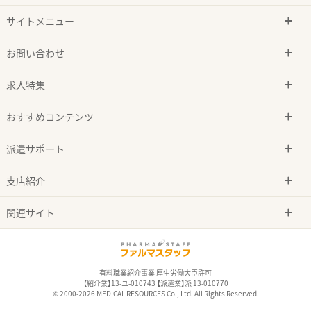
サイトメニュー
お問い合わせ
求人特集
おすすめコンテンツ
派遣サポート
支店紹介
関連サイト
有料職業紹介事業 厚生労働大臣許可
【紹介業】13-ユ-010743 【派遣業】派 13-010770
© 2000-2026 MEDICAL RESOURCES Co., Ltd. All Rights Reserved.