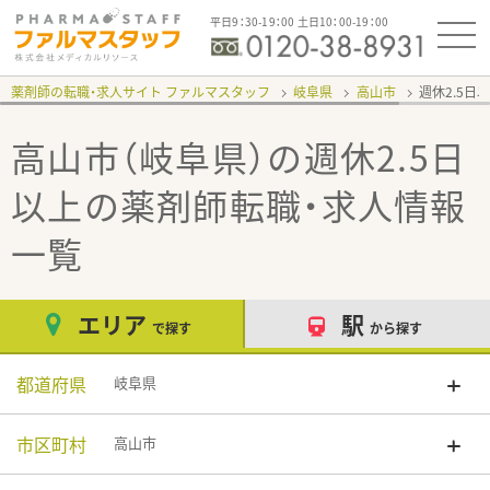
平日9：30-19：00 土日10：00-19：00
薬剤師の転職・求人サイト ファルマスタッフ
岐阜県
高山市
週休2.5日
高山市（岐阜県）の週休2.5日
以上
の薬剤師転職・求人情報
一覧
エリア
駅
で探す
から探す
都道府県
岐阜県
市区町村
高山市