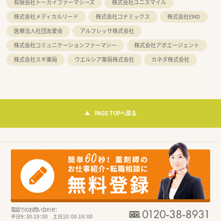
有限会社トーカイファーマシーズ
株式会社ユニスマイル
株式会社メディカルリード
株式会社コナミックス
株式会社EMD
医療法人社団友愛会
アルフレッサ株式会社
株式会社コミュニケーションファーマシー
株式会社アポエージェント
株式会社スギ薬局
ウエルシア薬局株式会社
カネダ株式会社
PAGE TOPへ戻る
電話でのお問い合わせ：
平日9：30-19：00 土日10：00-19：00