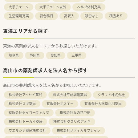
大手チェーン
大手チェーン以外
ヘルプ体制充実
生活環境充実
総合科目
高収入
積雪なし
積雪あり
東海エリアから探す
東海の薬剤師求人をエリアからお探しいただけます。
岐阜県
静岡県
愛知県
三重県
高山市の薬剤師求人を法人名から探す
高山市の薬剤師求人を法人名からお探しいただけます。
株式会社アイセイ薬局
株式会社平成調剤薬局
クラフト株式会社
株式会社スギ薬局
有限会社エスエー
有限会社大学堂小川薬局
有限会社セイコーファルマ
株式会社なの花中部
株式会社トーカイ薬局
株式会社クスリのアオキ
ウエルシア薬局株式会社
株式会社メディカルブレイン