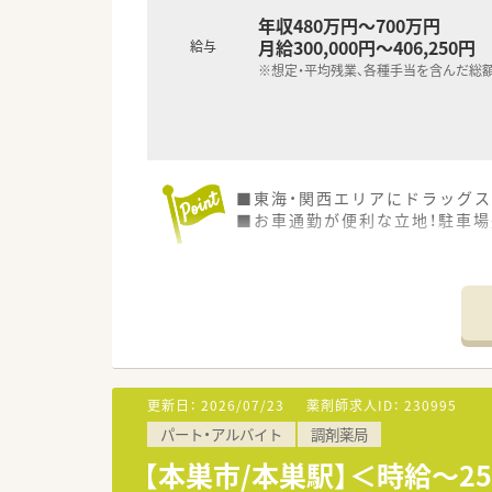
年収480万円～700万円
月給300,000円～406,250円
給与
※想定・平均残業、各種手当を含んだ総
■東海・関西エリアにドラッグス
■お車通勤が便利な立地！駐車場
更新日：
2026/07/23
薬剤師求人ID：
230995
パート・アルバイト
調剤薬局
【本巣市/本巣駅】＜時給～