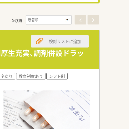
並び順
検討リストに追加
利厚生充実、調剤併設ドラッ
社宅あり
教育制度あり
シフト制