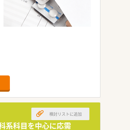
検討リストに追加
内科系科目を中心に応需