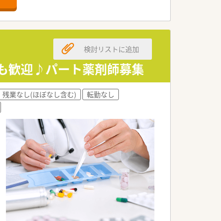
検討リストに追加
務も歓迎♪パート薬剤師募集
残業なし(ほぼなし含む)
転勤なし