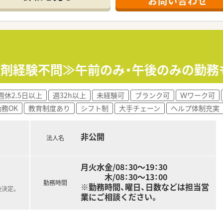
お問い合わせ
≪調剤経験不問≫午前のみ・午後のみの勤
週休2.5日以上
週32h以上
未経験可
ブランク可
Ｗワーク可
務OK
教育制度あり
シフト制
大手チェーン
ヘルプ体制充実
非公開
法人名
月火水金/08：30～19：30
木/08：30～13：00
勤務時間
※勤務時間、曜日、日数などは担当営
後決定。
業にご相談ください。