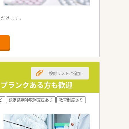
ただけます。
検討リストに追加
・ブランクある方も歓迎
)
認定薬剤師取得支援あり
教育制度あり