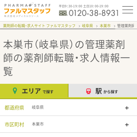
平日9：30-19：00 土日10：00-19：00
薬剤師の転職・求人サイト ファルマスタッフ
岐阜県
本巣市
管理薬剤師
本巣市（岐阜県）の管理薬剤
師
の薬剤師転職・求人情報一
覧
エリア
駅
で探す
から探す
都道府県
岐阜県
市区町村
本巣市