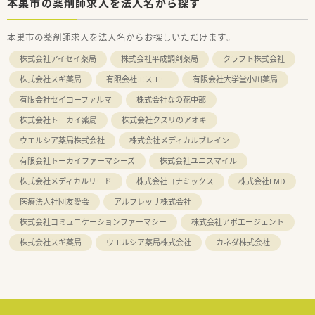
本巣市の薬剤師求人を法人名から探す
本巣市の薬剤師求人を法人名からお探しいただけます。
株式会社アイセイ薬局
株式会社平成調剤薬局
クラフト株式会社
株式会社スギ薬局
有限会社エスエー
有限会社大学堂小川薬局
有限会社セイコーファルマ
株式会社なの花中部
株式会社トーカイ薬局
株式会社クスリのアオキ
ウエルシア薬局株式会社
株式会社メディカルブレイン
有限会社トーカイファーマシーズ
株式会社ユニスマイル
株式会社メディカルリード
株式会社コナミックス
株式会社EMD
医療法人社団友愛会
アルフレッサ株式会社
株式会社コミュニケーションファーマシー
株式会社アポエージェント
株式会社スギ薬局
ウエルシア薬局株式会社
カネダ株式会社