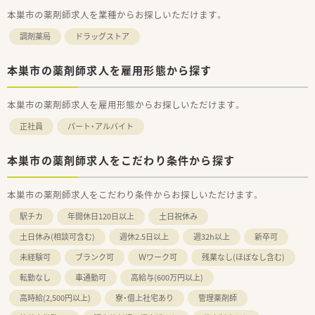
本巣市の薬剤師求人を業種からお探しいただけます。
調剤薬局
ドラッグストア
本巣市の薬剤師求人を雇用形態から探す
本巣市の薬剤師求人を雇用形態からお探しいただけます。
正社員
パート・アルバイト
本巣市の薬剤師求人をこだわり条件から探す
本巣市の薬剤師求人をこだわり条件からお探しいただけます。
駅チカ
年間休日120日以上
土日祝休み
土日休み(相談可含む)
週休2.5日以上
週32h以上
新卒可
未経験可
ブランク可
Ｗワーク可
残業なし(ほぼなし含む)
転勤なし
車通勤可
高給与(600万円以上)
高時給(2,500円以上)
寮・借上社宅あり
管理薬剤師