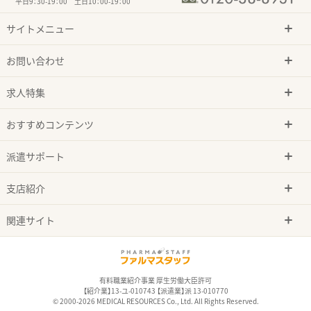
平日9：30-19：00 土日10：00-19：00
サイトメニュー
お問い合わせ
求人特集
おすすめコンテンツ
派遣サポート
支店紹介
関連サイト
有料職業紹介事業 厚生労働大臣許可
【紹介業】13-ユ-010743 【派遣業】派 13-010770
© 2000-2026 MEDICAL RESOURCES Co., Ltd. All Rights Reserved.