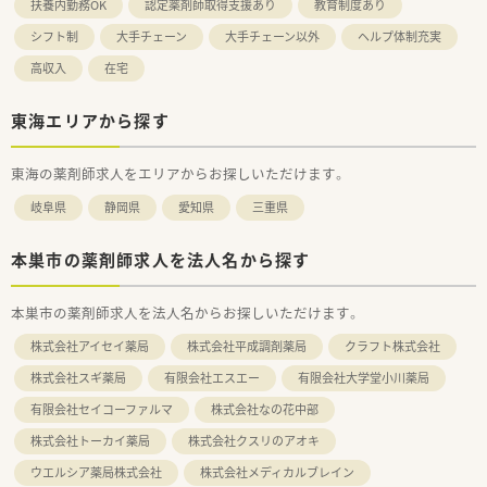
扶養内勤務OK
認定薬剤師取得支援あり
教育制度あり
シフト制
大手チェーン
大手チェーン以外
ヘルプ体制充実
高収入
在宅
東海エリアから探す
東海の薬剤師求人をエリアからお探しいただけます。
岐阜県
静岡県
愛知県
三重県
本巣市の薬剤師求人を法人名から探す
本巣市の薬剤師求人を法人名からお探しいただけます。
株式会社アイセイ薬局
株式会社平成調剤薬局
クラフト株式会社
株式会社スギ薬局
有限会社エスエー
有限会社大学堂小川薬局
有限会社セイコーファルマ
株式会社なの花中部
株式会社トーカイ薬局
株式会社クスリのアオキ
ウエルシア薬局株式会社
株式会社メディカルブレイン