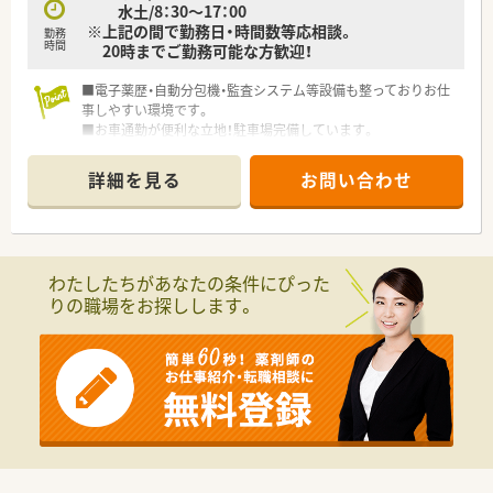
水土/8：30～17：00
※上記の間で勤務日・時間数等応相談。
勤務
時間
20時までご勤務可能な方歓迎！
■電子薬歴・自動分包機・監査システム等設備も整っておりお仕
事しやすい環境です。
■お車通勤が便利な立地！駐車場完備しています。
詳細を見る
お問い合わせ
わたしたちがあなたの条件にぴった
りの職場をお探しします。