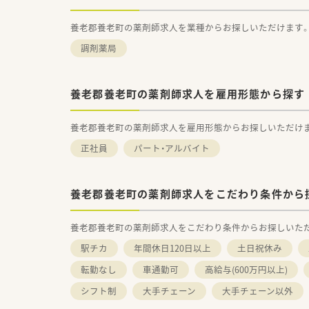
養老郡養老町の薬剤師求人を業種からお探しいただけます
調剤薬局
養老郡養老町の薬剤師求人を雇用形態から探す
養老郡養老町の薬剤師求人を雇用形態からお探しいただけ
正社員
パート・アルバイト
養老郡養老町の薬剤師求人をこだわり条件から
養老郡養老町の薬剤師求人をこだわり条件からお探しいた
駅チカ
年間休日120日以上
土日祝休み
転勤なし
車通勤可
高給与(600万円以上)
シフト制
大手チェーン
大手チェーン以外