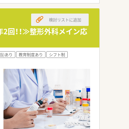
検討リストに追加
年2回！！≫整形外科メイン応
当)あり
教育制度あり
シフト制