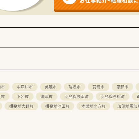
関市
中津川市
美濃市
瑞浪市
羽島市
恵那市
上市
下呂市
海津市
羽島郡岐南町
羽島郡笠松町
揖斐郡大野町
揖斐郡池田町
本巣郡北方町
加茂郡富加