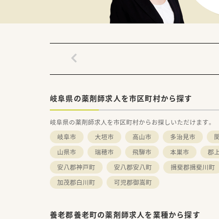
岐阜県の薬剤師求人を市区町村から探す
岐阜県の薬剤師求人を市区町村からお探しいただけます。
岐阜市
大垣市
高山市
多治見市
山県市
瑞穂市
飛騨市
本巣市
郡
安八郡神戸町
安八郡安八町
揖斐郡揖斐川町
加茂郡白川町
可児郡御嵩町
養老郡養老町の薬剤師求人を業種から探す