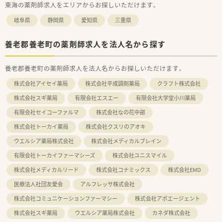
東海の薬剤師求人をエリアからお探しいただけます。
岐阜県
静岡県
愛知県
三重県
養老郡養老町の薬剤師求人を法人名から探す
養老郡養老町の薬剤師求人を法人名からお探しいただけます。
株式会社アイセイ薬局
株式会社平成調剤薬局
クラフト株式会社
株式会社スギ薬局
有限会社エスエー
有限会社大学堂小川薬局
有限会社セイコーファルマ
株式会社なの花中部
株式会社トーカイ薬局
株式会社クスリのアオキ
ウエルシア薬局株式会社
株式会社メディカルブレイン
有限会社トーカイファーマシーズ
株式会社ユニスマイル
株式会社メディカルリード
株式会社コナミックス
株式会社EMD
医療法人社団友愛会
アルフレッサ株式会社
株式会社コミュニケーションファーマシー
株式会社アポエージェント
株式会社スギ薬局
ウエルシア薬局株式会社
カネダ株式会社