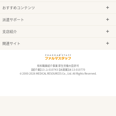
おすすめコンテンツ
派遣サポート
支店紹介
関連サイト
有料職業紹介事業 厚生労働大臣許可
【紹介業】13-ユ-010743 【派遣業】派 13-010770
© 2000-2026 MEDICAL RESOURCES Co., Ltd. All Rights Reserved.