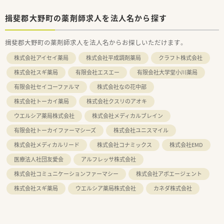
揖斐郡大野町の薬剤師求人を法人名から探す
揖斐郡大野町の薬剤師求人を法人名からお探しいただけます。
株式会社アイセイ薬局
株式会社平成調剤薬局
クラフト株式会社
株式会社スギ薬局
有限会社エスエー
有限会社大学堂小川薬局
有限会社セイコーファルマ
株式会社なの花中部
株式会社トーカイ薬局
株式会社クスリのアオキ
ウエルシア薬局株式会社
株式会社メディカルブレイン
有限会社トーカイファーマシーズ
株式会社ユニスマイル
株式会社メディカルリード
株式会社コナミックス
株式会社EMD
医療法人社団友愛会
アルフレッサ株式会社
株式会社コミュニケーションファーマシー
株式会社アポエージェント
株式会社スギ薬局
ウエルシア薬局株式会社
カネダ株式会社